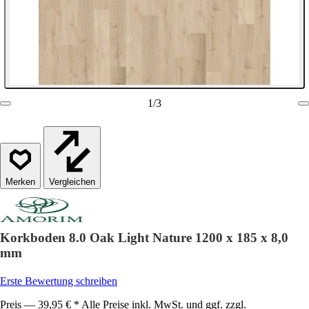
1
/
3
Vergleichen
Korkboden 8.0 Oak Light Nature 1200 x 185 x 8,0
mm
Erste Bewertung schreiben
Preis — 39,95 € * Alle Preise inkl. MwSt. und ggf. zzgl.