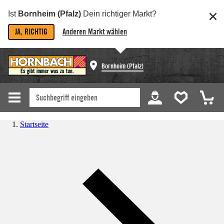
Ist
Bornheim (Pfalz)
Dein richtiger Markt?
JA, RICHTIG
Anderen Markt wählen
Bornheim (Pfalz)
Startseite