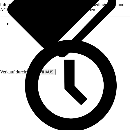
Informationen des Verkäufers, wie z. B. Rückgabebedingungen und
AGB, finden Sie bei Klick auf den Verkäufernamen.
Verkauf durch:
BODENHAUS