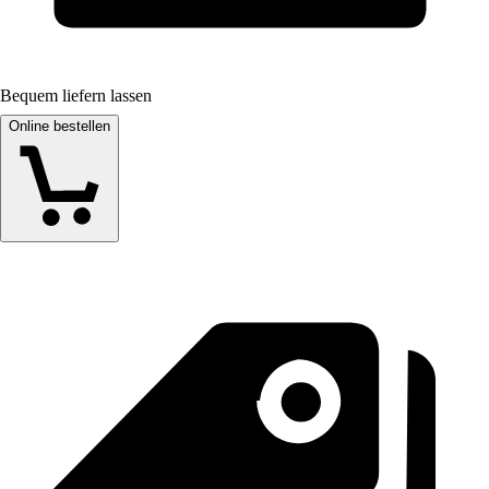
Bequem liefern lassen
Online bestellen