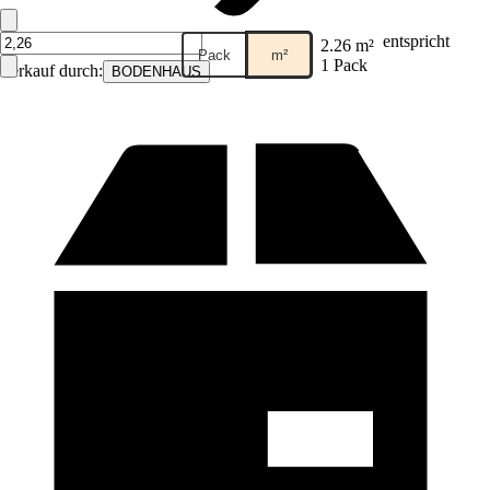
entspricht
2.26 m²
Pack
m²
1 Pack
Verkauf durch:
BODENHAUS