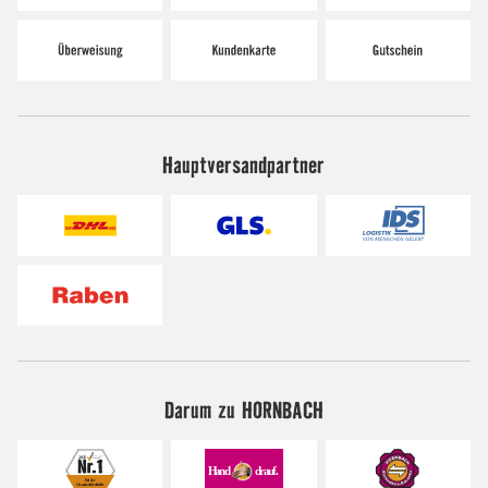
Hauptversandpartner
Darum zu HORNBACH