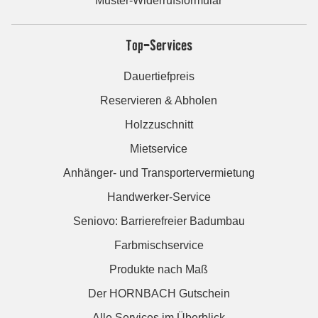
Muster-Widerrufsformular
Top-Services
Dauertiefpreis
Reservieren & Abholen
Holzzuschnitt
Mietservice
Anhänger- und Transportervermietung
Handwerker-Service
Seniovo: Barrierefreier Badumbau
Farbmischservice
Produkte nach Maß
Der HORNBACH Gutschein
Alle Services im Überblick