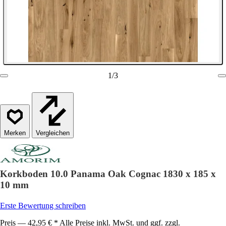
1
/
3
Vergleichen
Korkboden 10.0 Panama Oak Cognac 1830 x 185 x
10 mm
Erste Bewertung schreiben
Preis — 42,95 € * Alle Preise inkl. MwSt. und ggf. zzgl.