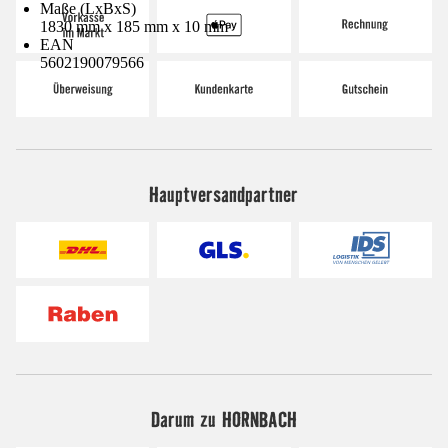
Maße (LxBxS)
1830 mm x 185 mm x 10 mm
EAN
5602190079566
Hauptversandpartner
Darum zu HORNBACH