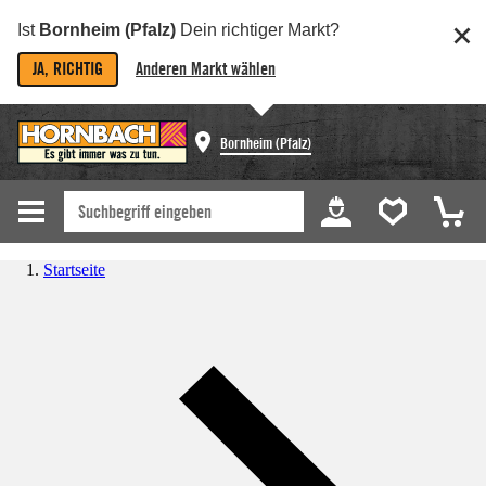
Ist
Bornheim (Pfalz)
Dein richtiger Markt?
JA, RICHTIG
Anderen Markt wählen
Bornheim (Pfalz)
Startseite