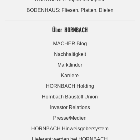
BODENHAUS: Fliesen. Platten. Dielen
Über HORNBACH
MACHER Blog
Nachhaltigkeit
Marktfinder
Karriere
HORNBACH Holding
Hornbach Baustoff Union
Investor Relations
Presse/Medien
HORNBACH Hinweisgebersystem
Lieferant werden bei HORNBACH