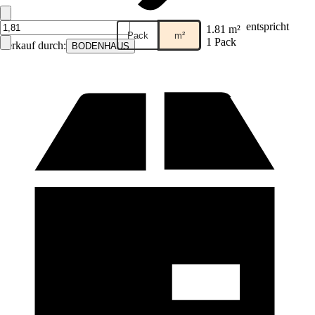
entspricht
1.81 m²
Pack
m²
1 Pack
Verkauf durch:
BODENHAUS