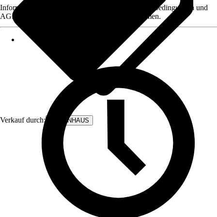
Informationen des Verkäufers, wie z. B. Rückgabebedingungen und
AGB, finden Sie bei Klick auf den Verkäufernamen.
Verkauf durch:
BODENHAUS