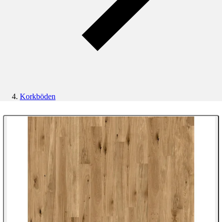
Korkböden