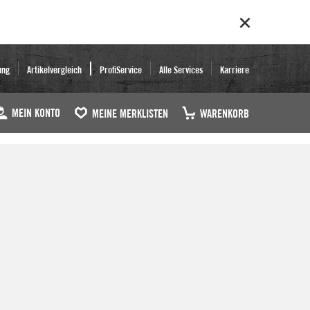
ung
Artikelvergleich
ProfiService
Alle Services
Karriere
MEIN KONTO
MEINE MERKLISTEN
WARENKORB