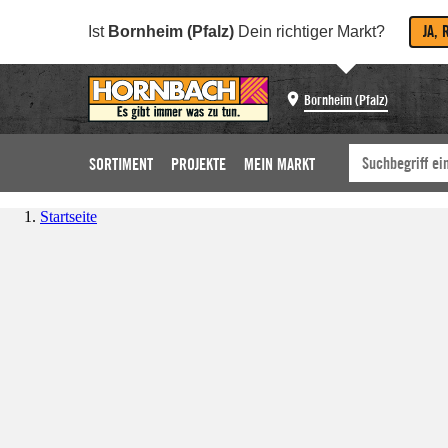
JA, 
Ist
Bornheim (Pfalz)
Dein richtiger Markt?
Bornheim (Pfalz)
SORTIMENT
PROJEKTE
MEIN MARKT
Startseite