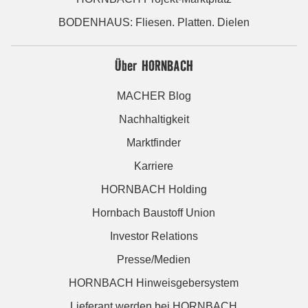
BODENHAUS: Fliesen. Platten. Dielen
Über HORNBACH
MACHER Blog
Nachhaltigkeit
Marktfinder
Karriere
HORNBACH Holding
Hornbach Baustoff Union
Investor Relations
Presse/Medien
HORNBACH Hinweisgebersystem
Lieferant werden bei HORNBACH