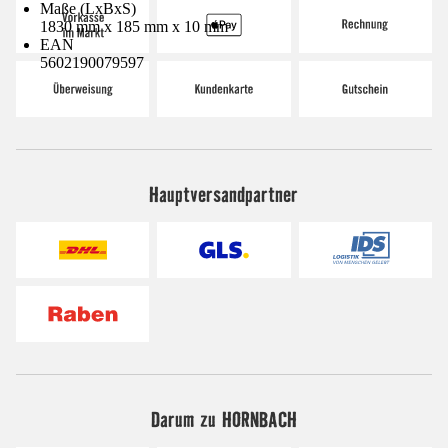
Maße (LxBxS)
1830 mm x 185 mm x 10 mm
EAN
5602190079597
Hauptversandpartner
Darum zu HORNBACH