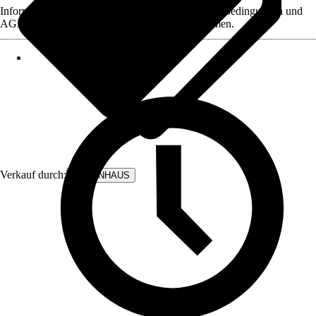
Informationen des Verkäufers, wie z. B. Rückgabebedingungen und
AGB, finden Sie bei Klick auf den Verkäufernamen.
Verkauf durch:
BODENHAUS