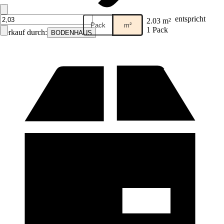
entspricht
2.03 m²
Pack
m²
1 Pack
Verkauf durch:
BODENHAUS