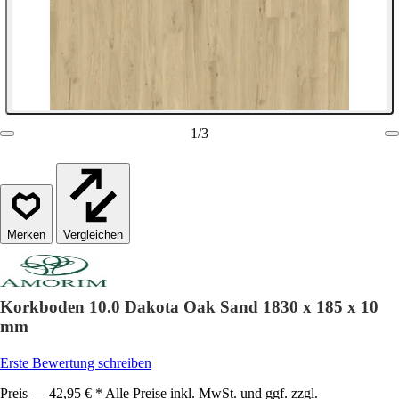
1
/
3
Vergleichen
Korkboden 10.0 Dakota Oak Sand 1830 x 185 x 10
mm
Erste Bewertung schreiben
Preis — 42,95 € * Alle Preise inkl. MwSt. und ggf. zzgl.