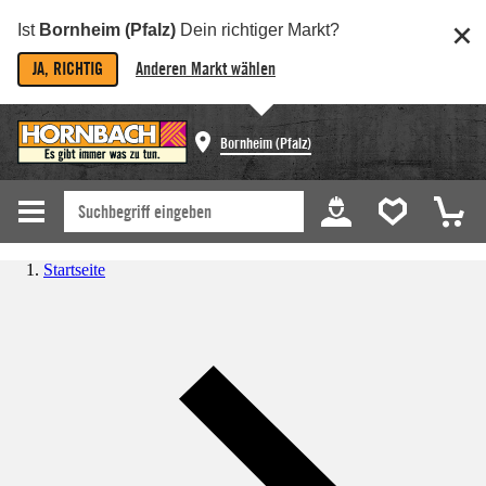
Ist
Bornheim (Pfalz)
Dein richtiger Markt?
JA, RICHTIG
Anderen Markt wählen
Bornheim (Pfalz)
Startseite