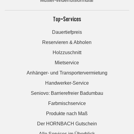
Muster-Widerrufsformular
Top-Services
Dauertiefpreis
Reservieren & Abholen
Holzzuschnitt
Mietservice
Anhänger- und Transportervermietung
Handwerker-Service
Seniovo: Barrierefreier Badumbau
Farbmischservice
Produkte nach Maß
Der HORNBACH Gutschein
Alle Services im Überblick