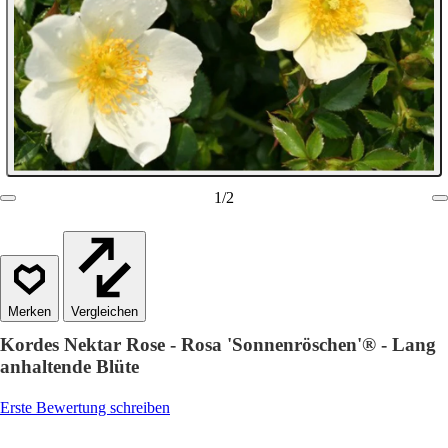
1
/
2
Vergleichen
Kordes Nektar Rose - Rosa 'Sonnenröschen'® - Lang
anhaltende Blüte
Erste Bewertung schreiben