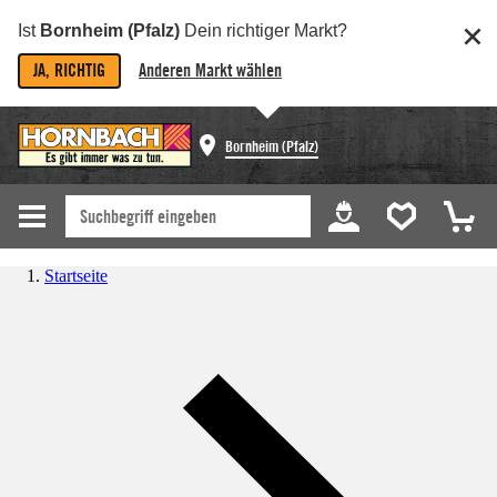
Ist
Bornheim (Pfalz)
Dein richtiger Markt?
JA, RICHTIG
Anderen Markt wählen
Bornheim (Pfalz)
Startseite