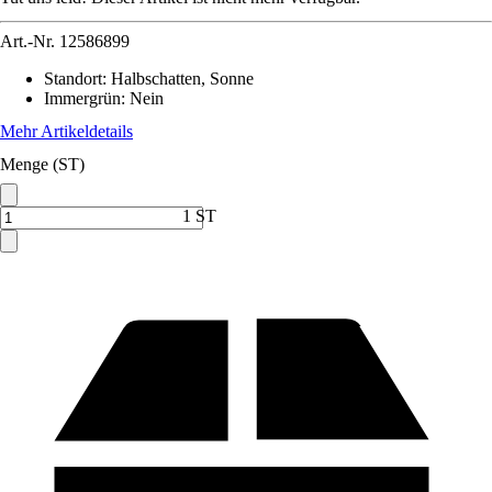
Art.-Nr.
12586899
Standort
:
Halbschatten, Sonne
Immergrün
:
Nein
Mehr Artikeldetails
Menge (ST)
1 ST