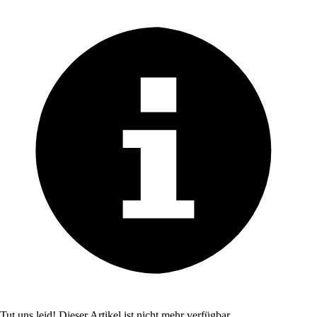
Tut uns leid! Dieser Artikel ist nicht mehr verfügbar.