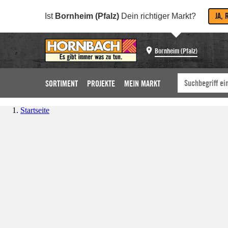
JA, 
Ist
Bornheim (Pfalz)
Dein richtiger Markt?
Bornheim (Pfalz)
SORTIMENT
PROJEKTE
MEIN MARKT
Startseite