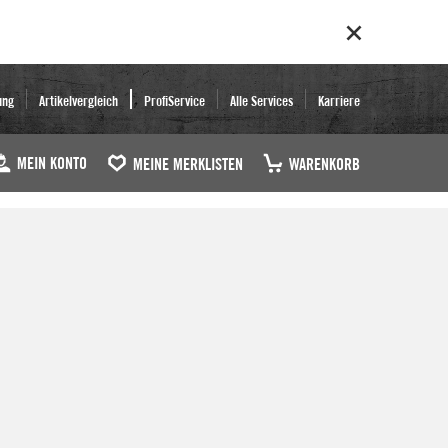
ung
Artikelvergleich
ProfiService
Alle Services
Karriere
MEIN KONTO
MEINE MERKLISTEN
WARENKORB