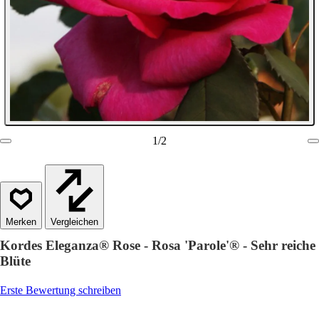
1
/
2
Vergleichen
Kordes Eleganza® Rose - Rosa 'Parole'® - Sehr reiche
Blüte
Erste Bewertung schreiben