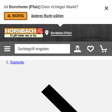
Ist
Bornheim (Pfalz)
Dein richtiger Markt?
JA, RICHTIG
Anderen Markt wählen
Bornheim (Pfalz)
Startseite