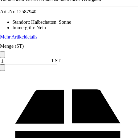
Art.-Nr.
12587940
Standort
:
Halbschatten, Sonne
Immergrün
:
Nein
Mehr Artikeldetails
Menge (ST)
1 ST