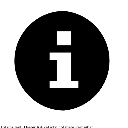
Tut uns leid! Dieser Artikel ist nicht mehr verfügbar.