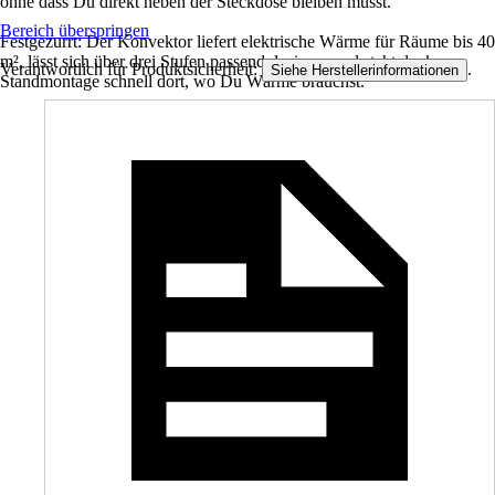
ohne dass Du direkt neben der Steckdose bleiben musst.
Bereich überspringen
Festgezurrt: Der Konvektor liefert elektrische Wärme für Räume bis 40
m², lässt sich über drei Stufen passend dosieren und steht dank
Verantwortlich für Produktsicherheit:
.
Siehe Herstellerinformationen
Standmontage schnell dort, wo Du Wärme brauchst.