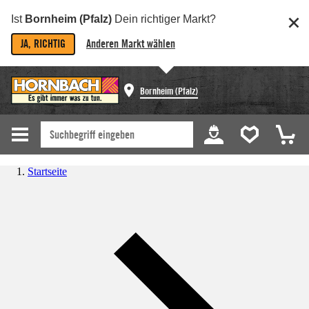
Ist
Bornheim (Pfalz)
Dein richtiger Markt?
JA, RICHTIG
Anderen Markt wählen
Bornheim (Pfalz)
Startseite