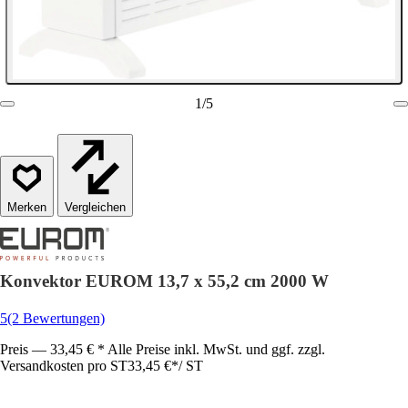
1
/
5
Vergleichen
Konvektor EUROM 13,7 x 55,2 cm 2000 W
5
(2 Bewertungen)
Preis — 33,45 € * Alle Preise inkl. MwSt. und ggf. zzgl.
Versandkosten pro ST
33,45 €
*
/
ST