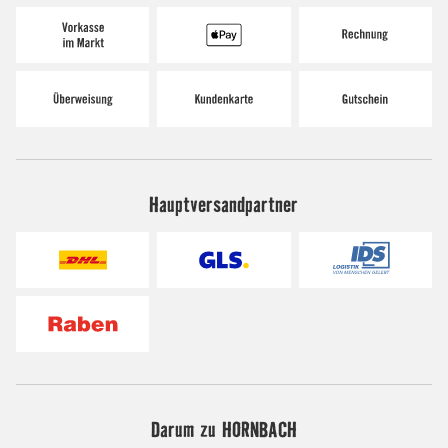
Hauptversandpartner
Darum zu HORNBACH