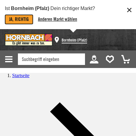
Ist
Bornheim (Pfalz)
Dein richtiger Markt?
JA, RICHTIG
Anderen Markt wählen
Bornheim (Pfalz)
Startseite