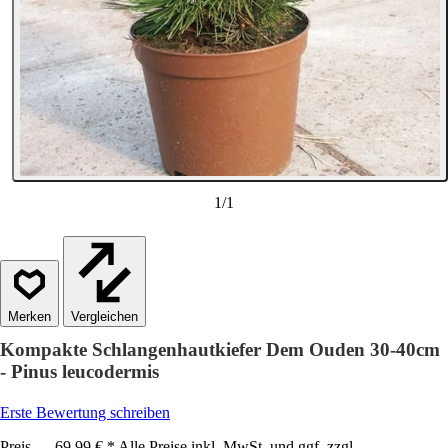
1
/
1
Vergleichen
Kompakte Schlangenhautkiefer Dem Ouden 30-40cm
- Pinus leucodermis
Erste Bewertung schreiben
Preis — 69,99 € * Alle Preise inkl. MwSt. und ggf. zzgl.