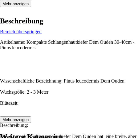
Mehr anzeigen
Beschreibung
Bereich überspringen
Artikelname: Kompakte Schlangenhautkiefer Dem Ouden 30-40cm -
Pinus leucodermis
Wissenschaftliche Bezeichnung: Pinus leucodermis Dem Ouden
Wuchsgröße: 2 - 3 Meter
Blütezeit:
Mehr anzeigen
Beschreibung:
Weitere Kategorien
Die Kompakte Schlangenhautkiefer Dem Ouden hat eine breite, aber