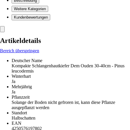
Beschreibung
Weitere Kategorien
Kundenbewertungen
Artikeldetails
Bereich überspringen
Deutscher Name
Kompakte Schlangenhautkiefer Dem Ouden 30-40cm - Pinus
leucodermis
Winterhart
Ja
Mehrjährig
Ja
Pflanzzeit
Solange der Boden nicht gefroren ist, kann diese Pflanze
ausgepflanzt werden
Standort
Halbschatten
EAN
4250576197802