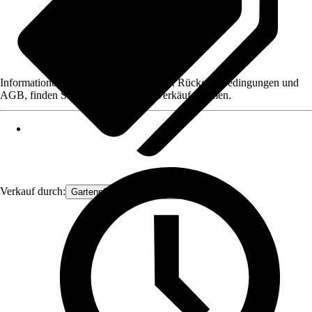
Informationen des Verkäufers, wie z. B. Rückgabebedingungen und
AGB, finden Sie bei Klick auf den Verkäufernamen.
Verkauf durch:
Gartenpflanzen Ammerland