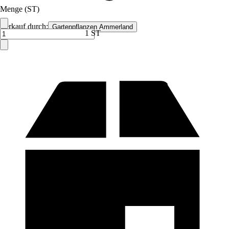
Menge (ST)
Verkauf durch:
Gartenpflanzen Ammerland
1 ST