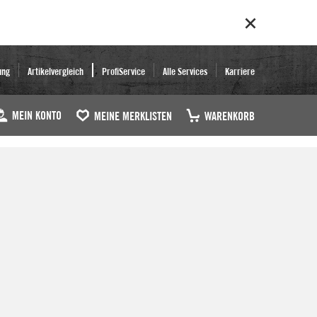
ung
Artikelvergleich
ProfiService
Alle Services
Karriere
MEIN KONTO
MEINE MERKLISTEN
WARENKORB