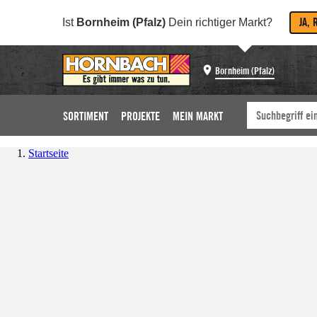
JA, 
Ist
Bornheim (Pfalz)
Dein richtiger Markt?
Bornheim (Pfalz)
SORTIMENT
PROJEKTE
MEIN MARKT
Startseite