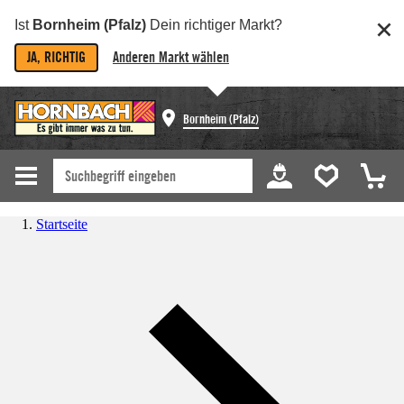
Ist
Bornheim (Pfalz)
Dein richtiger Markt?
JA, RICHTIG
Anderen Markt wählen
Bornheim (Pfalz)
Startseite