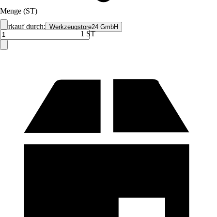
Menge (ST)
Verkauf durch:
Werkzeugstore24 GmbH
1 ST