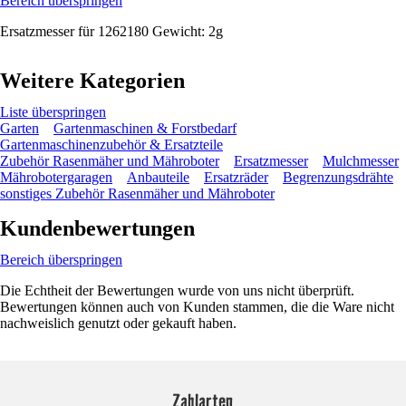
Bereich überspringen
Ersatzmesser für 1262180 Gewicht: 2g
Weitere Kategorien
Liste überspringen
Garten
Gartenmaschinen & Forstbedarf
Gartenmaschinenzubehör & Ersatzteile
Zubehör Rasenmäher und Mähroboter
Ersatzmesser
Mulchmesser
Mährobotergaragen
Anbauteile
Ersatzräder
Begrenzungsdrähte
sonstiges Zubehör Rasenmäher und Mähroboter
Kundenbewertungen
Bereich überspringen
Die Echtheit der Bewertungen wurde von uns nicht überprüft.
Bewertungen können auch von Kunden stammen, die die Ware nicht
nachweislich genutzt oder gekauft haben.
Zahlarten