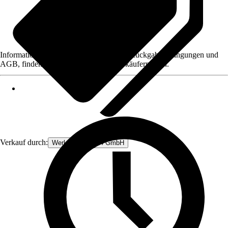
Informationen des Verkäufers, wie z. B. Rückgabebedingungen und
AGB, finden Sie bei Klick auf den Verkäufernamen.
Verkauf durch:
Werkzeugstore24 GmbH