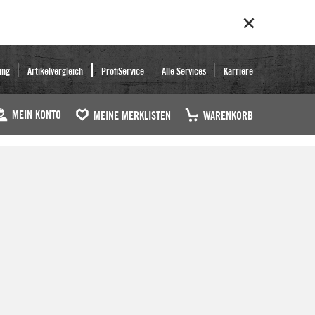
ung
Artikelvergleich
ProfiService
Alle Services
Karriere
MEIN KONTO
MEINE MERKLISTEN
WARENKORB