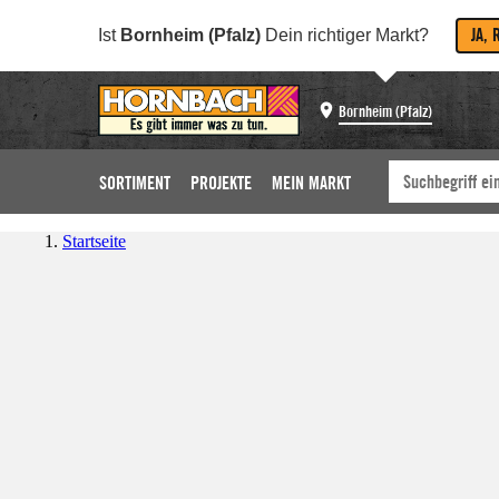
JA, 
Ist
Bornheim (Pfalz)
Dein richtiger Markt?
Bornheim (Pfalz)
SORTIMENT
PROJEKTE
MEIN MARKT
Startseite