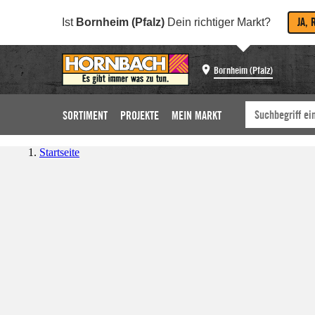
JA, 
Ist
Bornheim (Pfalz)
Dein richtiger Markt?
Bornheim (Pfalz)
SORTIMENT
PROJEKTE
MEIN MARKT
Startseite