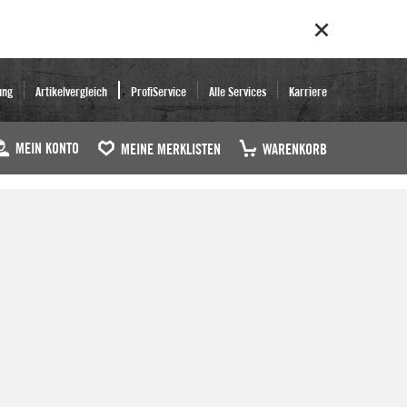
ung
Artikelvergleich
ProfiService
Alle Services
Karriere
MEIN KONTO
MEINE MERKLISTEN
WARENKORB