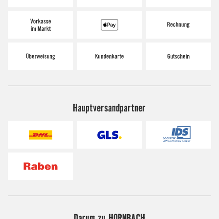
Hauptversandpartner
Darum zu HORNBACH