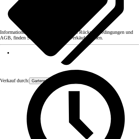
Informationen des Verkäufers, wie z. B. Rückgabebedingungen und
AGB, finden Sie bei Klick auf den Verkäufernamen.
Verkauf durch:
Gartenpflanzen Ammerland