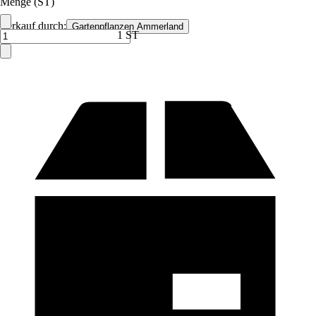
Menge (ST)
Verkauf durch:
Gartenpflanzen Ammerland
1 ST