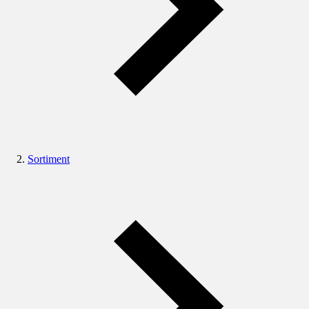
Sortiment