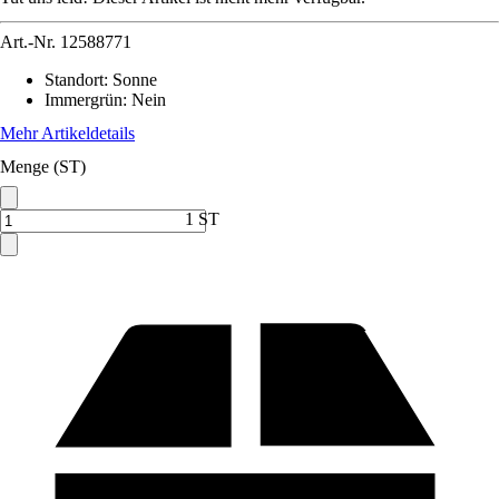
Art.-Nr.
12588771
Standort
:
Sonne
Immergrün
:
Nein
Mehr Artikeldetails
Menge (ST)
1 ST