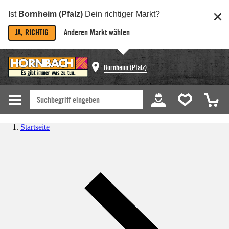
Ist
Bornheim (Pfalz)
Dein richtiger Markt?
JA, RICHTIG
Anderen Markt wählen
Bornheim (Pfalz)
Startseite