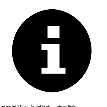
Tut uns leid! Dieser Artikel ist nicht mehr verfügbar.