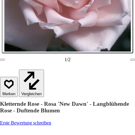
1
/
2
Vergleichen
Kletternde Rose - Rosa 'New Dawn' - Langblühende
Rose - Duftende Blumen
Erste Bewertung schreiben