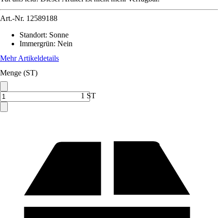
Art.-Nr.
12589188
Standort
:
Sonne
Immergrün
:
Nein
Mehr Artikeldetails
Menge (ST)
1 ST