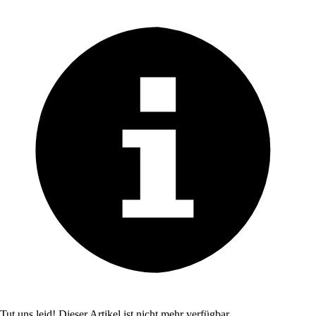
Tut uns leid! Dieser Artikel ist nicht mehr verfügbar.