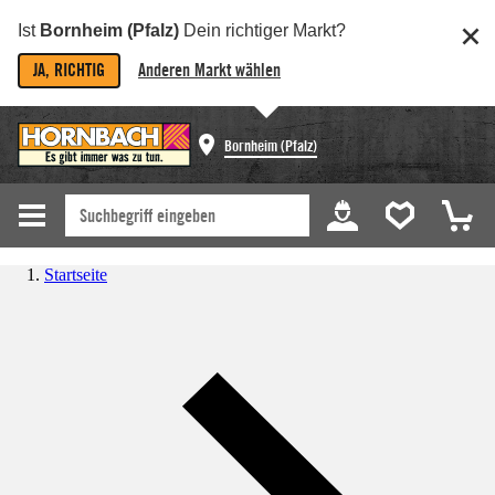
Ist
Bornheim (Pfalz)
Dein richtiger Markt?
JA, RICHTIG
Anderen Markt wählen
Bornheim (Pfalz)
Startseite