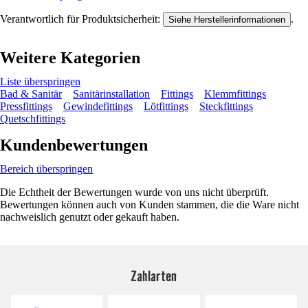
Verantwortlich für Produktsicherheit:
.
Siehe Herstellerinformationen
Weitere Kategorien
Liste überspringen
Bad & Sanitär
Sanitärinstallation
Fittings
Klemmfittings
Pressfittings
Gewindefittings
Lötfittings
Steckfittings
Quetschfittings
Kundenbewertungen
Bereich überspringen
Die Echtheit der Bewertungen wurde von uns nicht überprüft.
Bewertungen können auch von Kunden stammen, die die Ware nicht
nachweislich genutzt oder gekauft haben.
Zahlarten