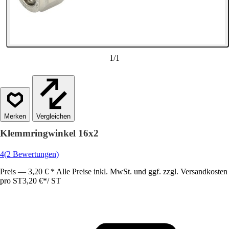
1
/
1
Vergleichen
Klemmringwinkel 16x2
4
(2 Bewertungen)
Preis — 3,20 € * Alle Preise inkl. MwSt. und ggf. zzgl. Versandkosten
pro ST
3,20 €
*
/
ST