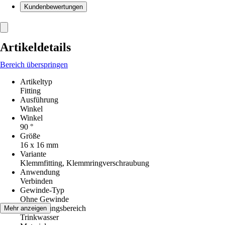
Kundenbewertungen
Artikeldetails
Bereich überspringen
Artikeltyp
Fitting
Ausführung
Winkel
Winkel
90 °
Größe
16 x 16 mm
Variante
Klemmfitting, Klemmringverschraubung
Anwendung
Verbinden
Gewinde-Typ
Ohne Gewinde
Anwendungsbereich
Mehr anzeigen
Trinkwasser