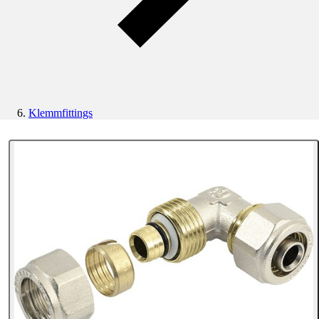
Klemmfittings