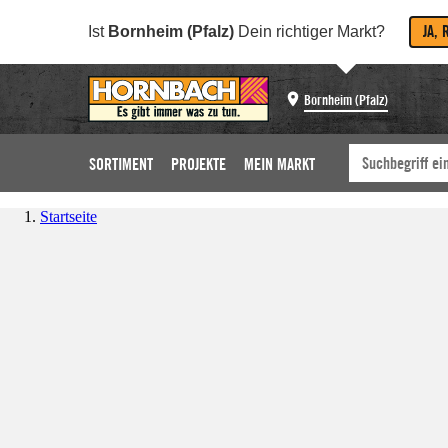
JA, 
Ist
Bornheim (Pfalz)
Dein richtiger Markt?
Bornheim (Pfalz)
SORTIMENT
PROJEKTE
MEIN MARKT
Startseite