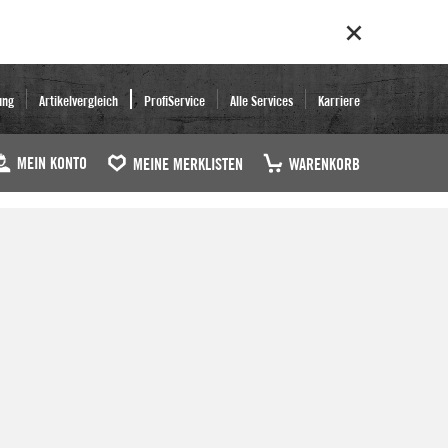
ung
Artikelvergleich
ProfiService
Alle Services
Karriere
MEIN KONTO
MEINE MERKLISTEN
WARENKORB