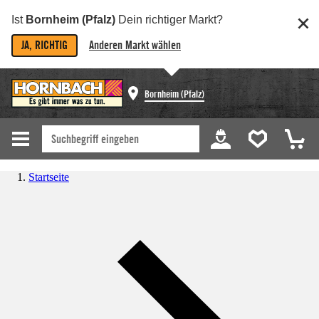
Ist
Bornheim (Pfalz)
Dein richtiger Markt?
JA, RICHTIG
Anderen Markt wählen
Bornheim (Pfalz)
Startseite