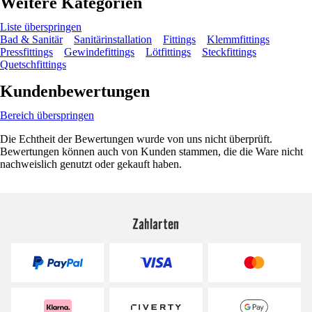
Weitere Kategorien
Liste überspringen
Bad & Sanitär
Sanitärinstallation
Fittings
Klemmfittings
Pressfittings
Gewindefittings
Lötfittings
Steckfittings
Quetschfittings
Kundenbewertungen
Bereich überspringen
Die Echtheit der Bewertungen wurde von uns nicht überprüft.
Bewertungen können auch von Kunden stammen, die die Ware nicht
nachweislich genutzt oder gekauft haben.
Zahlarten