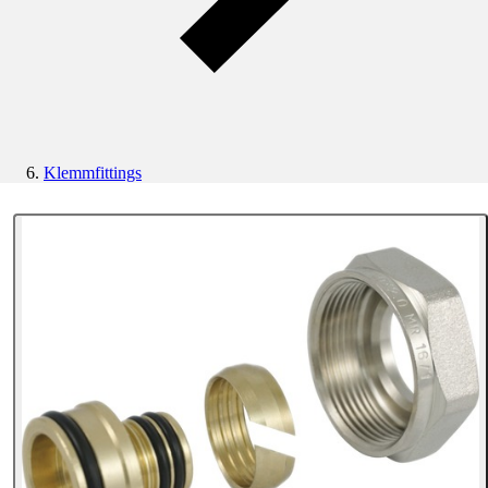
Klemmfittings