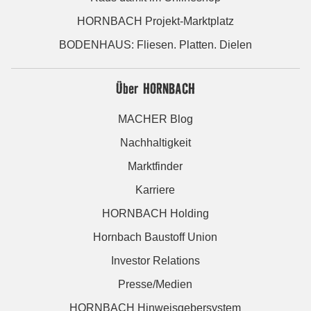
HORNBACH Projekt-Marktplatz
BODENHAUS: Fliesen. Platten. Dielen
Über HORNBACH
MACHER Blog
Nachhaltigkeit
Marktfinder
Karriere
HORNBACH Holding
Hornbach Baustoff Union
Investor Relations
Presse/Medien
HORNBACH Hinweisgebersystem