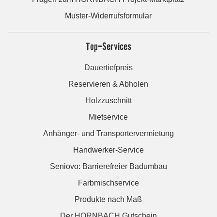
Muster-Widerrufsformular
Top-Services
Dauertiefpreis
Reservieren & Abholen
Holzzuschnitt
Mietservice
Anhänger- und Transportervermietung
Handwerker-Service
Seniovo: Barrierefreier Badumbau
Farbmischservice
Produkte nach Maß
Der HORNBACH Gutschein