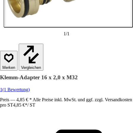
1
/
1
Vergleichen
Klemm-Adapter 16 x 2,0 x M32
1
(1 Bewertung)
Preis — 4,85 € * Alle Preise inkl. MwSt. und ggf. zzgl. Versandkosten
pro ST
4,85 €
*
/
ST