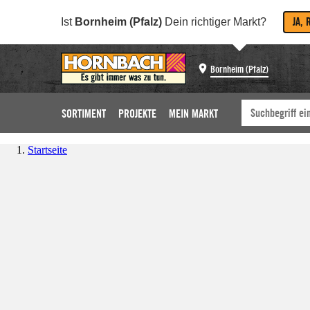
JA, 
Ist
Bornheim (Pfalz)
Dein richtiger Markt?
Bornheim (Pfalz)
SORTIMENT
PROJEKTE
MEIN MARKT
Startseite