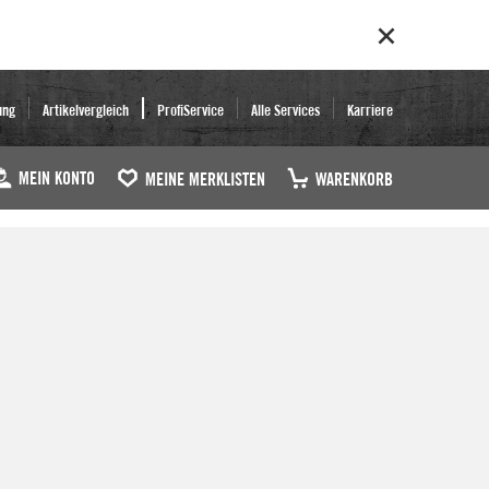
ung
Artikelvergleich
ProfiService
Alle Services
Karriere
MEIN KONTO
MEINE MERKLISTEN
WARENKORB