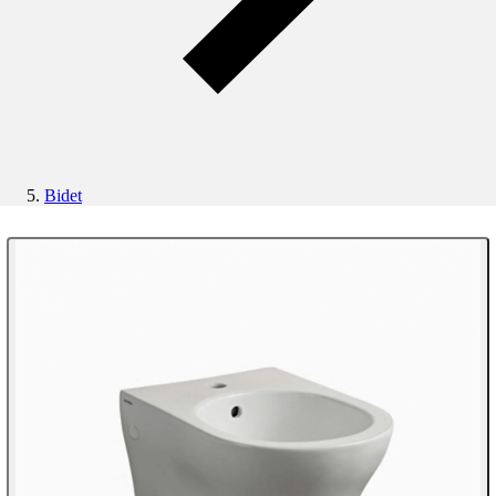
Bidet