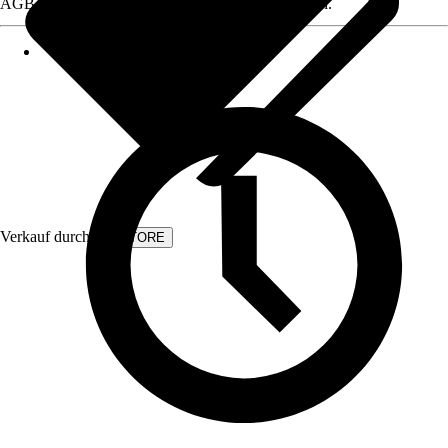
AGB, finden Sie bei Klick auf den Verkäufernamen.
Verkauf durch:
KVSTORE