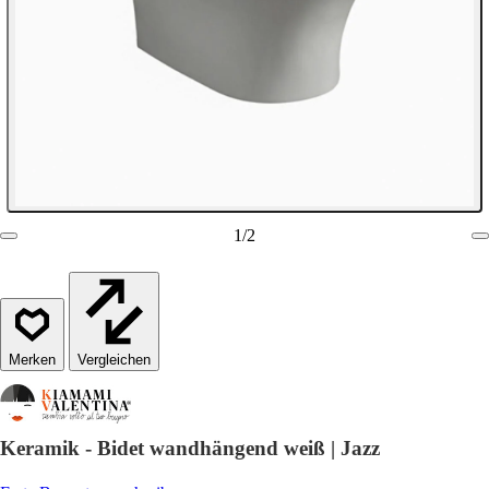
1
/
2
Vergleichen
Keramik - Bidet wandhängend weiß | Jazz