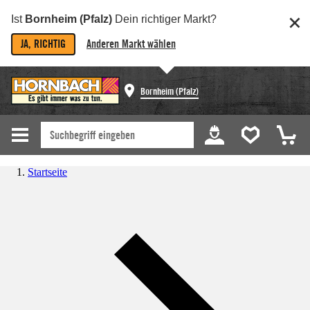
Ist
Bornheim (Pfalz)
Dein richtiger Markt?
JA, RICHTIG
Anderen Markt wählen
Bornheim (Pfalz)
Startseite