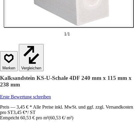
1
/
1
Vergleichen
Kalksandstein KS-U-Schale 4DF 240 mm x 115 mm x
238 mm
Erste Bewertung schreiben
Preis — 3,45 € * Alle Preise inkl. MwSt. und ggf. zzgl. Versandkosten
pro ST
3,45 €
*
/
ST
Entspricht 60,53 € pro m²
(
60,53 €
/
m²
)