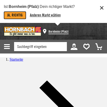
Ist
Bornheim (Pfalz)
Dein richtiger Markt?
JA, RICHTIG
Anderen Markt wählen
Bornheim (Pfalz)
Startseite