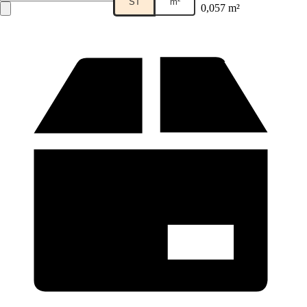
ST
m²
0,057 m²