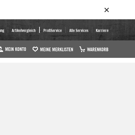
ung
Artikelvergleich
ProfiService
Alle Services
Karriere
MEIN KONTO
MEINE MERKLISTEN
WARENKORB