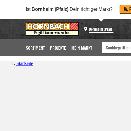
JA, 
Ist
Bornheim (Pfalz)
Dein richtiger Markt?
Bornheim (Pfalz)
SORTIMENT
PROJEKTE
MEIN MARKT
Startseite