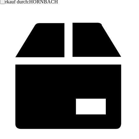
Verkauf durch:
HORNBACH