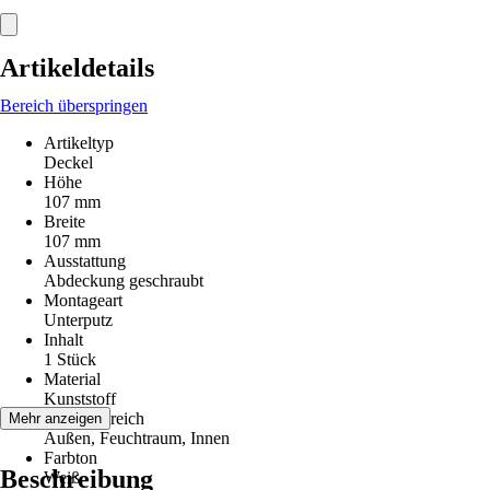
Artikeldetails
Bereich überspringen
Artikeltyp
Deckel
Höhe
107 mm
Breite
107 mm
Ausstattung
Abdeckung geschraubt
Montageart
Unterputz
Inhalt
1 Stück
Material
Kunststoff
Einsatzbereich
Mehr anzeigen
Außen, Feuchtraum, Innen
Farbton
Beschreibung
Weiß