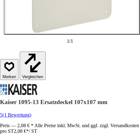
1
/
1
Vergleichen
Kaiser 1095-13 Ersatzdeckel 107x107 mm
5
(1 Bewertung)
Preis — 2,08 € * Alle Preise inkl. MwSt. und ggf. zzgl. Versandkosten
pro ST
2,08 €
*
/
ST