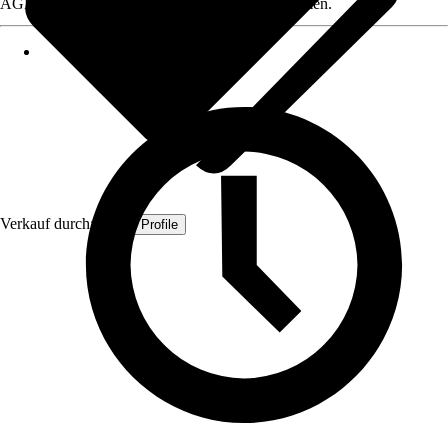
AGB, finden Sie bei Klick auf den Verkäufernamen.
Verkauf durch:
Quest Profile