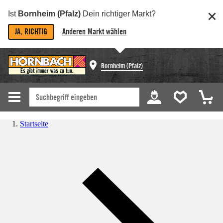
Ist
Bornheim (Pfalz)
Dein richtiger Markt?
JA, RICHTIG
Anderen Markt wählen
Bornheim (Pfalz)
Startseite