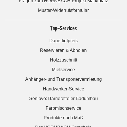
Fragen zum HORNBACH Projekt-Marktplatz
Muster-Widerrufsformular
Top-Services
Dauertiefpreis
Reservieren & Abholen
Holzzuschnitt
Mietservice
Anhänger- und Transportervermietung
Handwerker-Service
Seniovo: Barrierefreier Badumbau
Farbmischservice
Produkte nach Maß