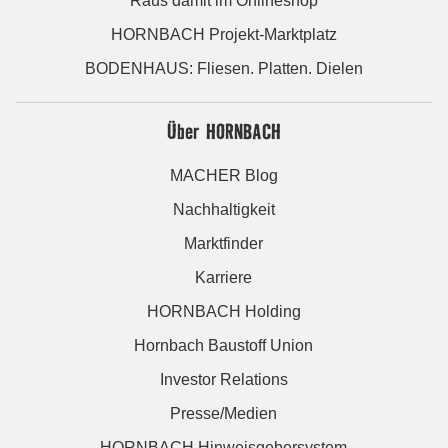
Raus damit im Onlineshop
HORNBACH Projekt-Marktplatz
BODENHAUS: Fliesen. Platten. Dielen
Über HORNBACH
MACHER Blog
Nachhaltigkeit
Marktfinder
Karriere
HORNBACH Holding
Hornbach Baustoff Union
Investor Relations
Presse/Medien
HORNBACH Hinweisgebersystem