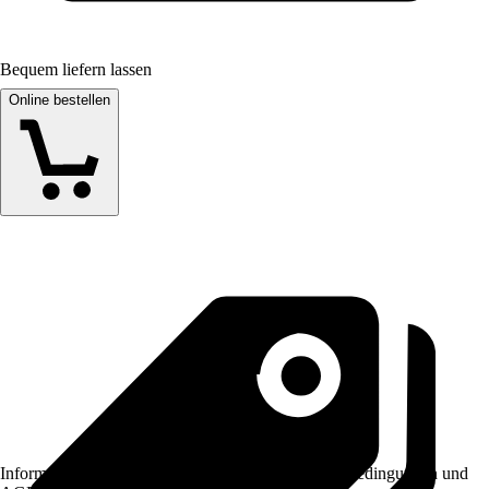
Bequem liefern lassen
Online bestellen
Informationen des Verkäufers, wie z. B. Rückgabebedingungen und