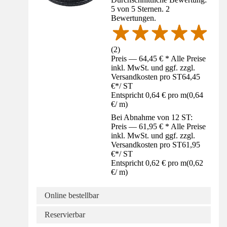
5 von 5 Sternen. 2
Bewertungen.
(
2
)
Preis — 64,45 € * Alle Preise
inkl. MwSt. und ggf. zzgl.
Versandkosten pro ST
64,45
€
*
/
ST
Entspricht 0,64 € pro m
(
0,64
€
/
m
)
Bei Abnahme von 12 ST:
Preis — 61,95 € * Alle Preise
inkl. MwSt. und ggf. zzgl.
Versandkosten pro ST
61,95
€
*
/
ST
Entspricht 0,62 € pro m
(
0,62
€
/
m
)
Online bestellbar
Reservierbar