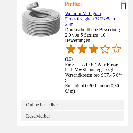
Wellrohr M16 grau
Druckfestigkeit 320N/5cm
25m
Durchschnittliche Bewertung:
2.9 von 5 Sternen. 10
Bewertungen.
(
10
)
Preis — 7,45 € * Alle Preise
inkl. MwSt. und ggf. zzgl.
Versandkosten pro ST
7,45 €
*
/
ST
Entspricht 0,30 € pro m
(
0,30
€
/
m
)
Online bestellbar
Reservierbar