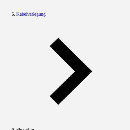
Kabelverlegung
Flexrohre