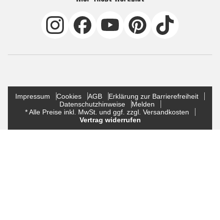
Impressum
Cookies
AGB
Erklärung zur Barrierefreiheit
Datenschutzhinweise
Melden
* Alle Preise inkl. MwSt. und ggf. zzgl. Versandkosten
Vertrag widerrufen