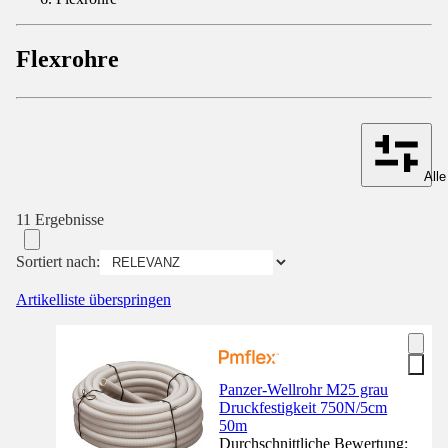
Flexrohre
Alle
11 Ergebnisse
Sortiert nach:
Artikelliste überspringen
Panzer-Wellrohr M25 grau
Druckfestigkeit 750N/5cm
50m
Durchschnittliche Bewertung: