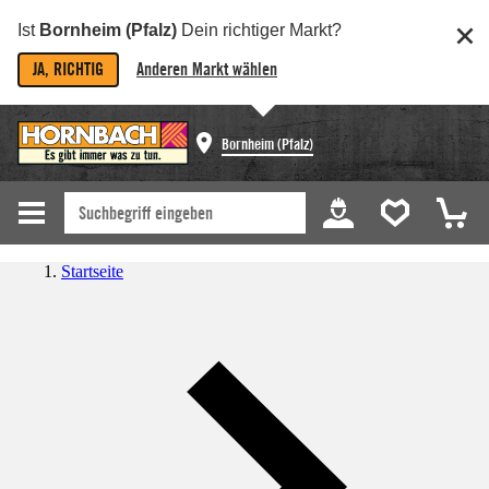
Ist
Bornheim (Pfalz)
Dein richtiger Markt?
JA, RICHTIG
Anderen Markt wählen
Bornheim (Pfalz)
Startseite