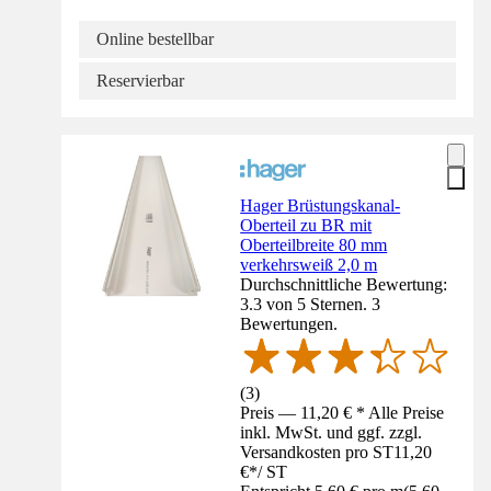
Online bestellbar
Reservierbar
Hager Brüstungskanal-
Oberteil zu BR mit
Oberteilbreite 80 mm
verkehrsweiß 2,0 m
Durchschnittliche Bewertung:
3.3 von 5 Sternen. 3
Bewertungen.
(
3
)
Preis — 11,20 € * Alle Preise
inkl. MwSt. und ggf. zzgl.
Versandkosten pro ST
11,20
€
*
/
ST