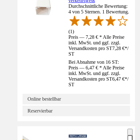
verkehrsweiß
Durchschnittliche Bewertung:
4 von 5 Sternen. 1 Bewertung.
(
1
)
Preis — 7,28 € * Alle Preise
inkl. MwSt. und ggf. zzgl.
Versandkosten pro ST
7,28 €
*
/
ST
Bei Abnahme von 16 ST:
Preis — 6,47 € * Alle Preise
inkl. MwSt. und ggf. zzgl.
Versandkosten pro ST
6,47 €
*
/
ST
Online bestellbar
Reservierbar