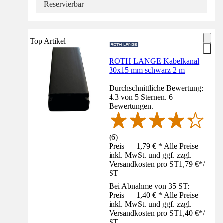
Reservierbar
Top Artikel
ROTH LANGE Kabelkanal
30x15 mm schwarz 2 m
Durchschnittliche Bewertung:
4.3 von 5 Sternen. 6
Bewertungen.
(
6
)
Preis — 1,79 € * Alle Preise
inkl. MwSt. und ggf. zzgl.
Versandkosten pro ST
1,79 €
*
/
ST
Bei Abnahme von 35 ST:
Preis — 1,40 € * Alle Preise
inkl. MwSt. und ggf. zzgl.
Versandkosten pro ST
1,40 €
*
/
ST