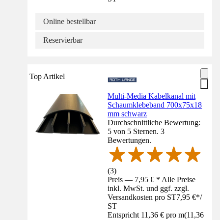
Online bestellbar
Reservierbar
Top Artikel
Multi-Media Kabelkanal mit
Schaumklebeband 700x75x18
mm schwarz
Durchschnittliche Bewertung:
5 von 5 Sternen. 3
Bewertungen.
(
3
)
Preis — 7,95 € * Alle Preise
inkl. MwSt. und ggf. zzgl.
Versandkosten pro ST
7,95 €
*
/
ST
Entspricht 11,36 € pro m
(
11,36