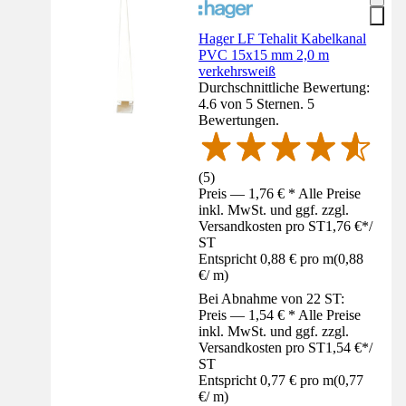
Hager LF Tehalit Kabelkanal
PVC 15x15 mm 2,0 m
verkehrsweiß
Durchschnittliche Bewertung:
4.6 von 5 Sternen. 5
Bewertungen.
(
5
)
Preis — 1,76 € * Alle Preise
inkl. MwSt. und ggf. zzgl.
Versandkosten pro ST
1,76 €
*
/
ST
Entspricht 0,88 € pro m
(
0,88
€
/
m
)
Bei Abnahme von 22 ST:
Preis — 1,54 € * Alle Preise
inkl. MwSt. und ggf. zzgl.
Versandkosten pro ST
1,54 €
*
/
ST
Entspricht 0,77 € pro m
(
0,77
€
/
m
)