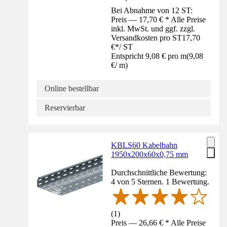
Bei Abnahme von 12 ST:
Preis — 17,70 € * Alle Preise
inkl. MwSt. und ggf. zzgl.
Versandkosten pro ST
17,70
€
*
/
ST
Entspricht 9,08 € pro m
(
9,08
€
/
m
)
Online bestellbar
Reservierbar
KBLS60 Kabelbahn
1950x200x60x0,75 mm
Durchschnittliche Bewertung:
4 von 5 Sternen. 1 Bewertung.
(
1
)
Preis — 26,66 € * Alle Preise