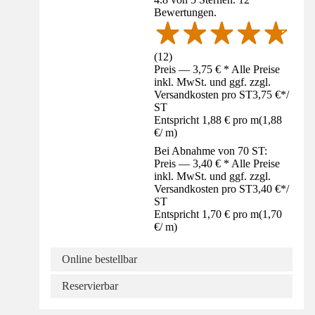
Bewertungen.
(
12
)
Preis — 3,75 € * Alle Preise
inkl. MwSt. und ggf. zzgl.
Versandkosten pro ST
3,75 €
*
/
ST
Entspricht 1,88 € pro m
(
1,88
€
/
m
)
Bei Abnahme von 70 ST:
Preis — 3,40 € * Alle Preise
inkl. MwSt. und ggf. zzgl.
Versandkosten pro ST
3,40 €
*
/
ST
Entspricht 1,70 € pro m
(
1,70
€
/
m
)
Online bestellbar
Reservierbar