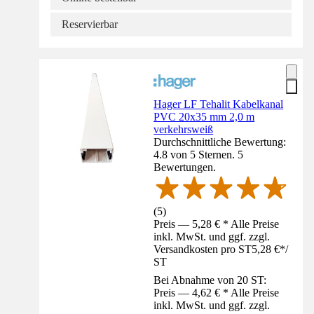
Reservierbar
Hager LF Tehalit Kabelkanal
PVC 20x35 mm 2,0 m
verkehrsweiß
Durchschnittliche Bewertung:
4.8 von 5 Sternen. 5
Bewertungen.
(
5
)
Preis — 5,28 € * Alle Preise
inkl. MwSt. und ggf. zzgl.
Versandkosten pro ST
5,28 €
*
/
ST
Bei Abnahme von 20 ST:
Preis — 4,62 € * Alle Preise
inkl. MwSt. und ggf. zzgl.