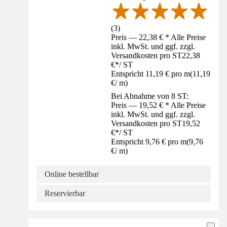
(
3
)
Preis — 22,38 € * Alle Preise
inkl. MwSt. und ggf. zzgl.
Versandkosten pro ST
22,38
€
*
/
ST
Entspricht 11,19 € pro m
(
11,19
€
/
m
)
Bei Abnahme von 8 ST:
Preis — 19,52 € * Alle Preise
inkl. MwSt. und ggf. zzgl.
Versandkosten pro ST
19,52
€
*
/
ST
Entspricht 9,76 € pro m
(
9,76
€
/
m
)
Online bestellbar
Reservierbar