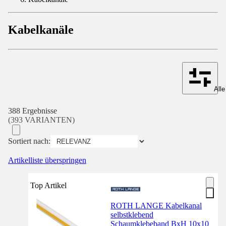
Kabelkanäle
Alle
388 Ergebnisse
(393 VARIANTEN)
Sortiert nach:
Artikelliste überspringen
Top Artikel
ROTH LANGE Kabelkanal
selbstklebend
Schaumklebeband BxH 10x10