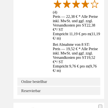
(
4
)
Preis — 22,38 € * Alle Preise
inkl. MwSt. und ggf. zzgl.
Versandkosten pro ST
22,38
€
*
/
ST
Entspricht 11,19 € pro m
(
11,19
€
/
m
)
Bei Abnahme von 8 ST:
Preis — 19,52 € * Alle Preise
inkl. MwSt. und ggf. zzgl.
Versandkosten pro ST
19,52
€
*
/
ST
Entspricht 9,76 € pro m
(
9,76
€
/
m
)
Online bestellbar
Reservierbar