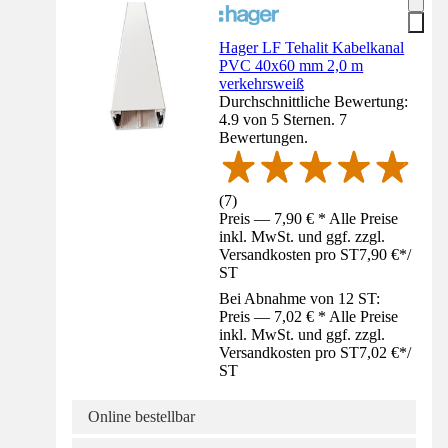
Hager LF Tehalit Kabelkanal
PVC 40x60 mm 2,0 m
verkehrsweiß
Durchschnittliche Bewertung:
4.9 von 5 Sternen. 7
Bewertungen.
(
7
)
Preis — 7,90 € * Alle Preise
inkl. MwSt. und ggf. zzgl.
Versandkosten pro ST
7,90 €
*
/
ST
Bei Abnahme von 12 ST:
Preis — 7,02 € * Alle Preise
inkl. MwSt. und ggf. zzgl.
Versandkosten pro ST
7,02 €
*
/
ST
Online bestellbar