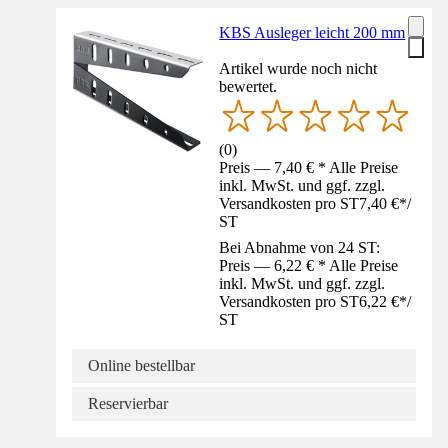
KBS Ausleger leicht 200 mm
Artikel wurde noch nicht
bewertet.
(
0
)
Preis — 7,40 € * Alle Preise
inkl. MwSt. und ggf. zzgl.
Versandkosten pro ST
7,40 €
*
/
ST
Bei Abnahme von 24 ST:
Preis — 6,22 € * Alle Preise
inkl. MwSt. und ggf. zzgl.
Versandkosten pro ST
6,22 €
*
/
ST
Online bestellbar
Reservierbar