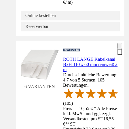
€
/
m
)
Online bestellbar
Reservierbar
ROTH LANGE Kabelkanal
BxH 110 x 60 mm reinweiß 2
m
Durchschnittliche Bewertung:
4.7 von 5 Sternen. 105
Bewertungen.
6 VARIANTEN
(
105
)
Preis — 16,55 € * Alle Preise
inkl. MwSt. und ggf. zzgl.
Versandkosten pro ST
16,55
€
*
/
ST