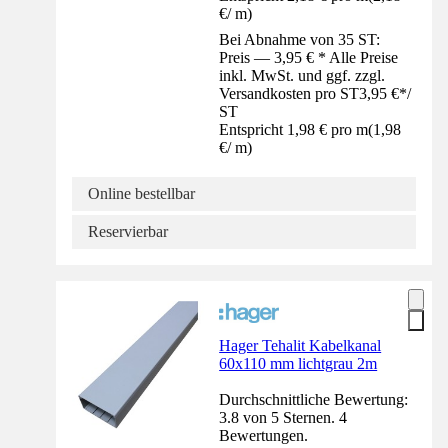
€
/
m
)
Bei Abnahme von 35 ST:
Preis — 3,95 € * Alle Preise
inkl. MwSt. und ggf. zzgl.
Versandkosten pro ST
3,95 €
*
/
ST
Entspricht 1,98 € pro m
(
1,98
€
/
m
)
Online bestellbar
Reservierbar
Hager Tehalit Kabelkanal
60x110 mm lichtgrau 2m
Durchschnittliche Bewertung:
3.8 von 5 Sternen. 4
Bewertungen.