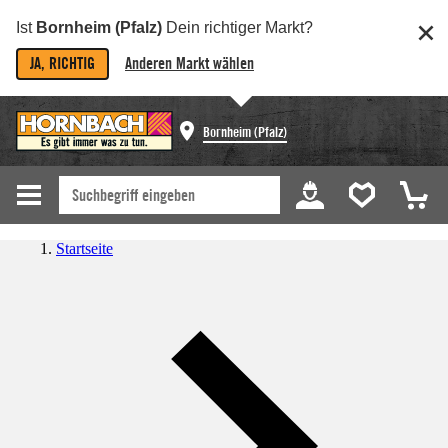
Ist
Bornheim (Pfalz)
Dein richtiger Markt?
JA, RICHTIG
Anderen Markt wählen
Bornheim (Pfalz)
Startseite