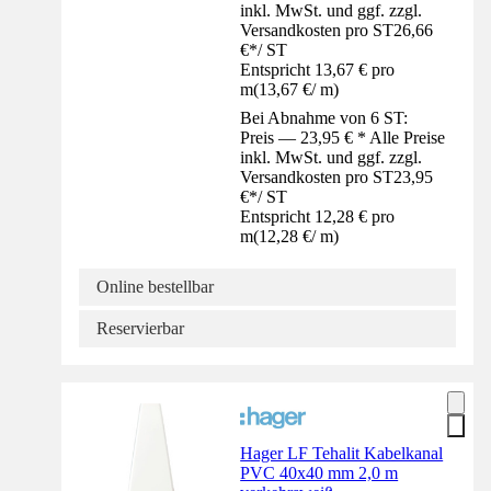
inkl. MwSt. und ggf. zzgl.
Versandkosten pro ST
26,66
€
*
/
ST
Entspricht 13,67 € pro
m
(
13,67 €
/
m
)
Bei Abnahme von 6 ST:
Preis — 23,95 € * Alle Preise
inkl. MwSt. und ggf. zzgl.
Versandkosten pro ST
23,95
€
*
/
ST
Entspricht 12,28 € pro
m
(
12,28 €
/
m
)
Online bestellbar
Reservierbar
Hager LF Tehalit Kabelkanal
PVC 40x40 mm 2,0 m