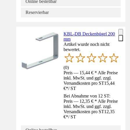
Online bestellbar
Reservierbar
KBL-DB Deckenbügel 200
mm
Artikel wurde noch nicht
bewertet.
(
0
)
Preis — 15,44 € * Alle Preise
inkl. MwSt. und ggf. zzgl.
Versandkosten pro ST
15,44
€
*
/
ST
Bei Abnahme von 12 ST:
Preis — 12,35 € * Alle Preise
inkl. MwSt. und ggf. zzgl.
Versandkosten pro ST
12,35
€
*
/
ST