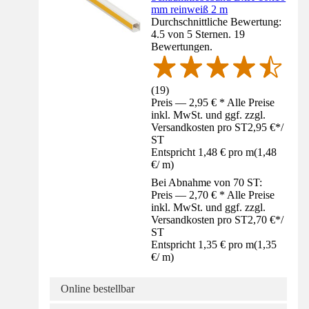
mm reinweiß 2 m
Durchschnittliche Bewertung:
4.5 von 5 Sternen. 19
Bewertungen.
(
19
)
Preis — 2,95 € * Alle Preise
inkl. MwSt. und ggf. zzgl.
Versandkosten pro ST
2,95 €
*
/
ST
Entspricht 1,48 € pro m
(
1,48
€
/
m
)
Bei Abnahme von 70 ST:
Preis — 2,70 € * Alle Preise
inkl. MwSt. und ggf. zzgl.
Versandkosten pro ST
2,70 €
*
/
ST
Entspricht 1,35 € pro m
(
1,35
€
/
m
)
Online bestellbar