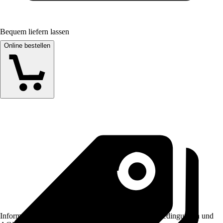
Bequem liefern lassen
Online bestellen
Informationen des Verkäufers, wie z. B. Rückgabebedingungen und