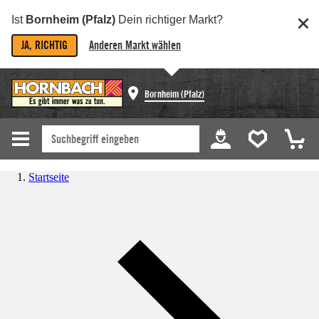
Ist
Bornheim (Pfalz)
Dein richtiger Markt?
JA, RICHTIG
Anderen Markt wählen
Bornheim (Pfalz)
Startseite