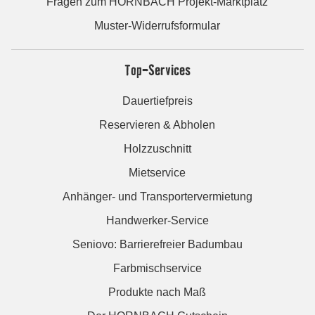
Fragen zum HORNBACH Projekt-Marktplatz
Muster-Widerrufsformular
Top-Services
Dauertiefpreis
Reservieren & Abholen
Holzzuschnitt
Mietservice
Anhänger- und Transportervermietung
Handwerker-Service
Seniovo: Barrierefreier Badumbau
Farbmischservice
Produkte nach Maß