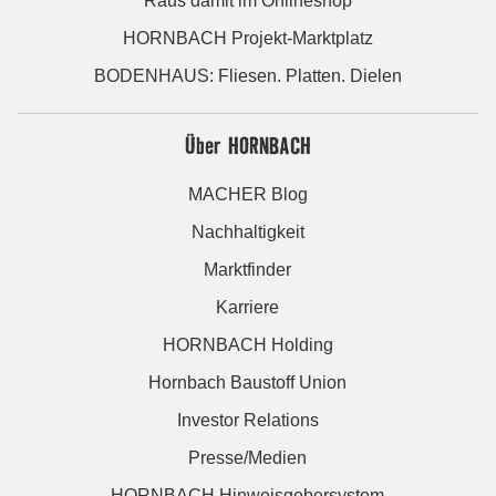
Raus damit im Onlineshop
HORNBACH Projekt-Marktplatz
BODENHAUS: Fliesen. Platten. Dielen
Über HORNBACH
MACHER Blog
Nachhaltigkeit
Marktfinder
Karriere
HORNBACH Holding
Hornbach Baustoff Union
Investor Relations
Presse/Medien
HORNBACH Hinweisgebersystem