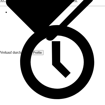
AGB, finden Sie bei Klick auf den Verkäufernamen.
Verkauf durch:
Quest Profile