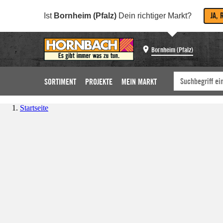
JA, 
Ist
Bornheim (Pfalz)
Dein richtiger Markt?
Bornheim (Pfalz)
SORTIMENT
PROJEKTE
MEIN MARKT
Startseite