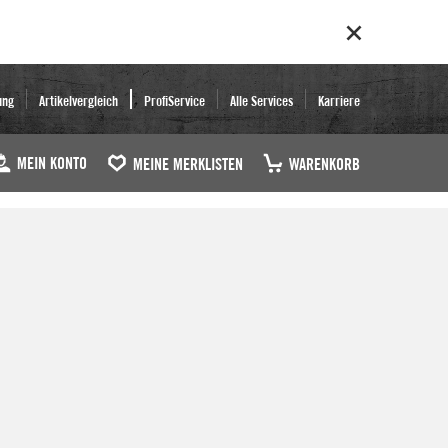
ung
Artikelvergleich
ProfiService
Alle Services
Karriere
MEIN KONTO
MEINE MERKLISTEN
WARENKORB