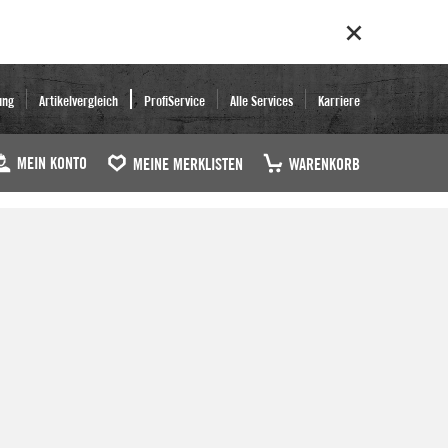
ung
Artikelvergleich
ProfiService
Alle Services
Karriere
MEIN KONTO
MEINE MERKLISTEN
WARENKORB