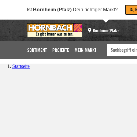
JA, 
Ist
Bornheim (Pfalz)
Dein richtiger Markt?
Bornheim (Pfalz)
SORTIMENT
PROJEKTE
MEIN MARKT
Startseite