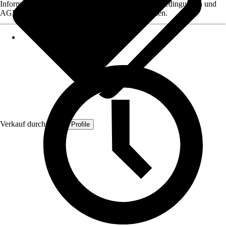
Informationen des Verkäufers, wie z. B. Rückgabebedingungen und
AGB, finden Sie bei Klick auf den Verkäufernamen.
Verkauf durch:
Quest Profile