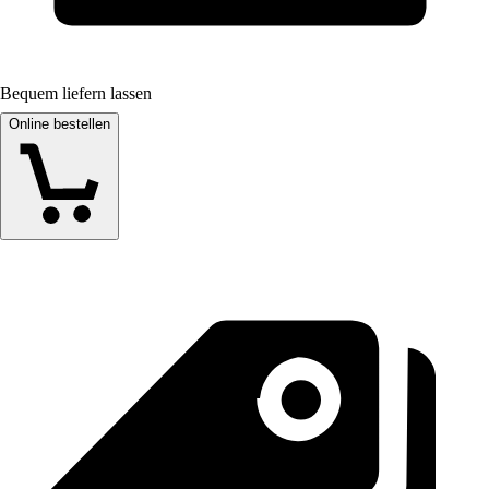
Bequem liefern lassen
Online bestellen