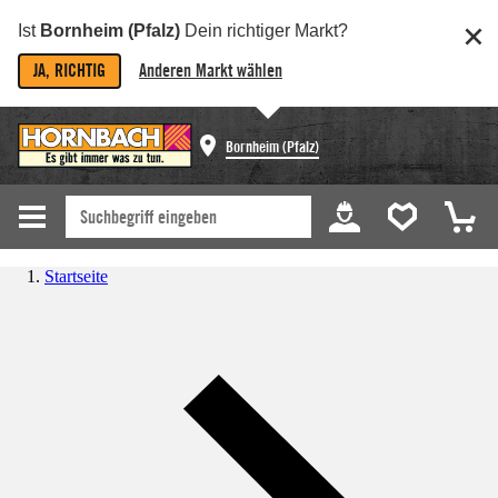
Ist
Bornheim (Pfalz)
Dein richtiger Markt?
JA, RICHTIG
Anderen Markt wählen
Bornheim (Pfalz)
Startseite