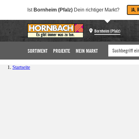
JA, 
Ist
Bornheim (Pfalz)
Dein richtiger Markt?
Bornheim (Pfalz)
SORTIMENT
PROJEKTE
MEIN MARKT
Startseite