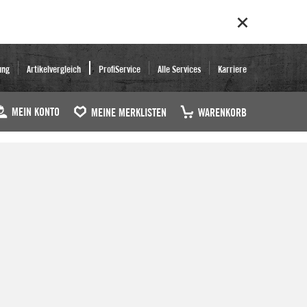
ung
Artikelvergleich
ProfiService
Alle Services
Karriere
MEIN KONTO
MEINE MERKLISTEN
WARENKORB