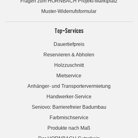
Fragen zum HORNBACH Projekt-Marktplatz
Muster-Widerrufsformular
Top-Services
Dauertiefpreis
Reservieren & Abholen
Holzzuschnitt
Mietservice
Anhänger- und Transportervermietung
Handwerker-Service
Seniovo: Barrierefreier Badumbau
Farbmischservice
Produkte nach Maß