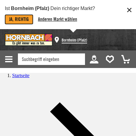
Ist
Bornheim (Pfalz)
Dein richtiger Markt?
JA, RICHTIG
Anderen Markt wählen
Bornheim (Pfalz)
Startseite