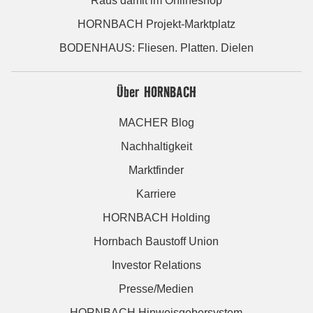
Raus damit im Onlineshop
HORNBACH Projekt-Marktplatz
BODENHAUS: Fliesen. Platten. Dielen
Über HORNBACH
MACHER Blog
Nachhaltigkeit
Marktfinder
Karriere
HORNBACH Holding
Hornbach Baustoff Union
Investor Relations
Presse/Medien
HORNBACH Hinweisgebersystem