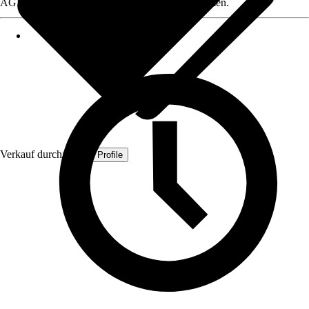
AGB, finden Sie bei Klick auf den Verkäufernamen.
Verkauf durch:
Quest Profile