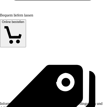
Bequem liefern lassen
Online bestellen
Informationen des Verkäufers, wie z. B. Rückgabebedingungen und