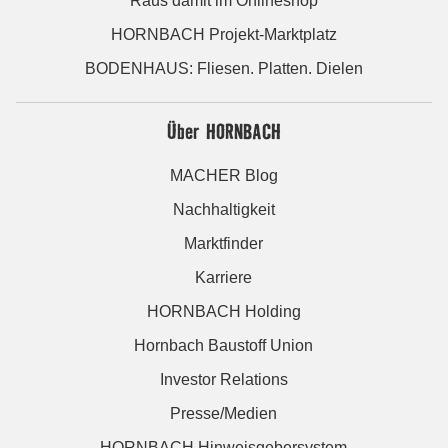
Raus damit im Onlineshop
HORNBACH Projekt-Marktplatz
BODENHAUS: Fliesen. Platten. Dielen
Über HORNBACH
MACHER Blog
Nachhaltigkeit
Marktfinder
Karriere
HORNBACH Holding
Hornbach Baustoff Union
Investor Relations
Presse/Medien
HORNBACH Hinweisgebersystem