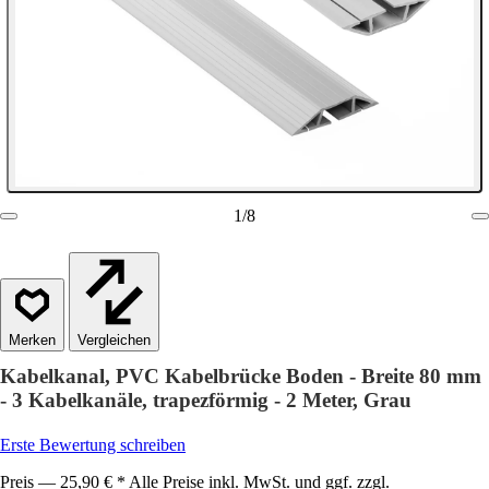
1
/
8
Vergleichen
Kabelkanal, PVC Kabelbrücke Boden - Breite 80 mm
- 3 Kabelkanäle, trapezförmig - 2 Meter, Grau
Erste Bewertung schreiben
Preis — 25,90 € * Alle Preise inkl. MwSt. und ggf. zzgl.