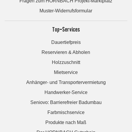
Fragen zum HORNBACH Projekt-Marktplatz
Muster-Widerrufsformular
Top-Services
Dauertiefpreis
Reservieren & Abholen
Holzzuschnitt
Mietservice
Anhänger- und Transportervermietung
Handwerker-Service
Seniovo: Barrierefreier Badumbau
Farbmischservice
Produkte nach Maß