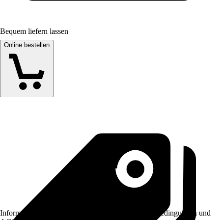
Bequem liefern lassen
Online bestellen
Informationen des Verkäufers, wie z. B. Rückgabebedingungen und