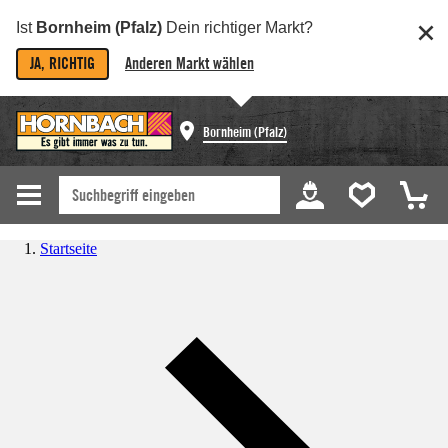
Ist
Bornheim (Pfalz)
Dein richtiger Markt?
JA, RICHTIG
Anderen Markt wählen
Bornheim (Pfalz)
Startseite