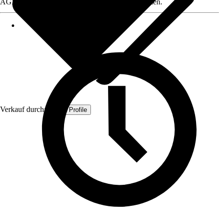
AGB, finden Sie bei Klick auf den Verkäufernamen.
Verkauf durch:
Quest Profile