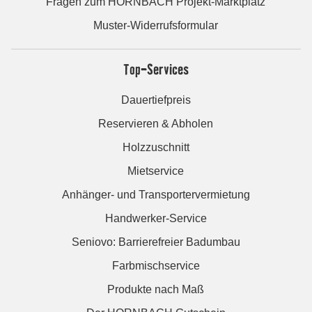
Fragen zum HORNBACH Projekt-Marktplatz
Muster-Widerrufsformular
Top-Services
Dauertiefpreis
Reservieren & Abholen
Holzzuschnitt
Mietservice
Anhänger- und Transportervermietung
Handwerker-Service
Seniovo: Barrierefreier Badumbau
Farbmischservice
Produkte nach Maß