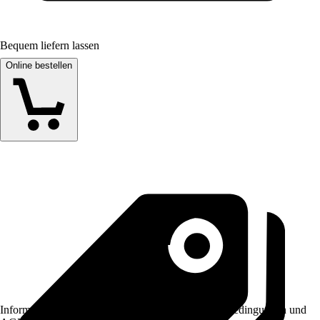
Bequem liefern lassen
Online bestellen
Informationen des Verkäufers, wie z. B. Rückgabebedingungen und