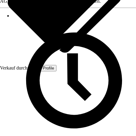
AGB, finden Sie bei Klick auf den Verkäufernamen.
Verkauf durch:
Quest Profile