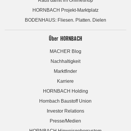
Raus damit im Onlineshop
HORNBACH Projekt-Marktplatz
BODENHAUS: Fliesen. Platten. Dielen
Über HORNBACH
MACHER Blog
Nachhaltigkeit
Marktfinder
Karriere
HORNBACH Holding
Hornbach Baustoff Union
Investor Relations
Presse/Medien
HORNBACH Hinweisgebersystem