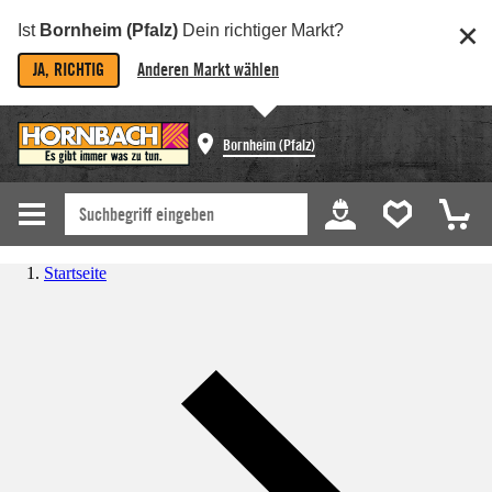
Ist
Bornheim (Pfalz)
Dein richtiger Markt?
JA, RICHTIG
Anderen Markt wählen
Bornheim (Pfalz)
Startseite