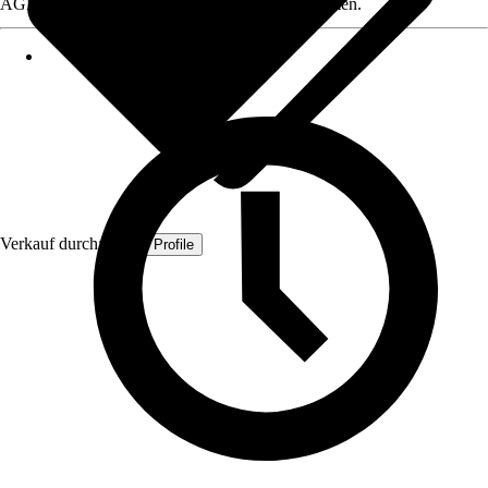
AGB, finden Sie bei Klick auf den Verkäufernamen.
Verkauf durch:
Quest Profile