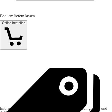
Bequem liefern lassen
Online bestellen
Informationen des Verkäufers, wie z. B. Rückgabebedingungen und