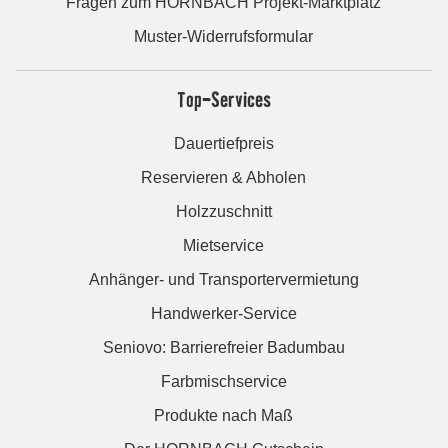
Fragen zum HORNBACH Projekt-Marktplatz
Muster-Widerrufsformular
Top-Services
Dauertiefpreis
Reservieren & Abholen
Holzzuschnitt
Mietservice
Anhänger- und Transportervermietung
Handwerker-Service
Seniovo: Barrierefreier Badumbau
Farbmischservice
Produkte nach Maß