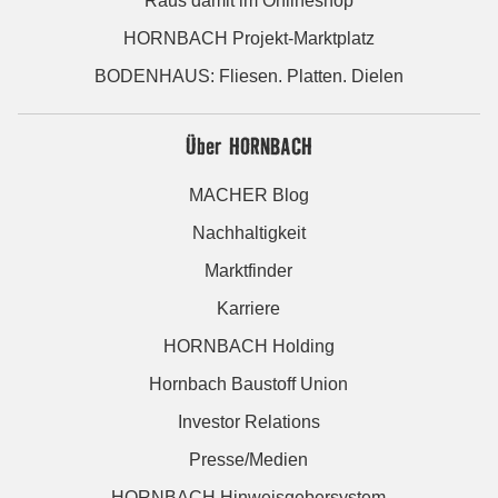
Raus damit im Onlineshop
HORNBACH Projekt-Marktplatz
BODENHAUS: Fliesen. Platten. Dielen
Über HORNBACH
MACHER Blog
Nachhaltigkeit
Marktfinder
Karriere
HORNBACH Holding
Hornbach Baustoff Union
Investor Relations
Presse/Medien
HORNBACH Hinweisgebersystem