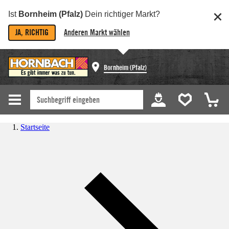
Ist
Bornheim (Pfalz)
Dein richtiger Markt?
JA, RICHTIG
Anderen Markt wählen
Bornheim (Pfalz)
Startseite