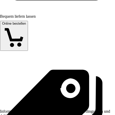
Bequem liefern lassen
Online bestellen
Informationen des Verkäufers, wie z. B. Rückgabebedingungen und