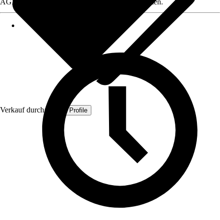
AGB, finden Sie bei Klick auf den Verkäufernamen.
Verkauf durch:
Quest Profile