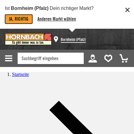
Ist
Bornheim (Pfalz)
Dein richtiger Markt?
JA, RICHTIG
Anderen Markt wählen
Bornheim (Pfalz)
Startseite