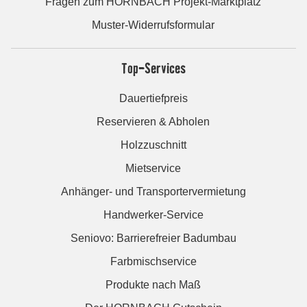
Fragen zum HORNBACH Projekt-Marktplatz
Muster-Widerrufsformular
Top-Services
Dauertiefpreis
Reservieren & Abholen
Holzzuschnitt
Mietservice
Anhänger- und Transportervermietung
Handwerker-Service
Seniovo: Barrierefreier Badumbau
Farbmischservice
Produkte nach Maß