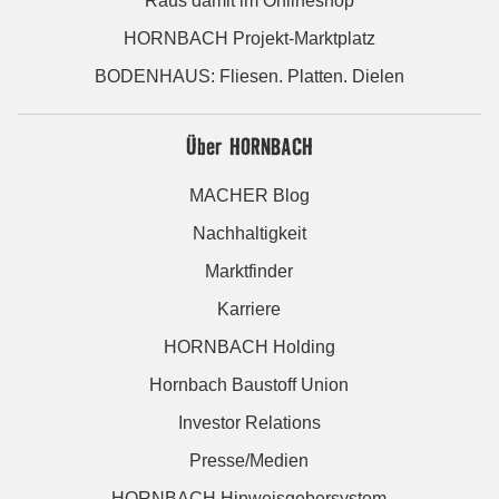
Raus damit im Onlineshop
HORNBACH Projekt-Marktplatz
BODENHAUS: Fliesen. Platten. Dielen
Über HORNBACH
MACHER Blog
Nachhaltigkeit
Marktfinder
Karriere
HORNBACH Holding
Hornbach Baustoff Union
Investor Relations
Presse/Medien
HORNBACH Hinweisgebersystem