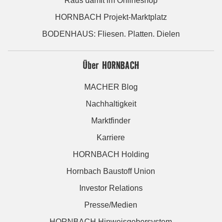
Raus damit im Onlineshop
HORNBACH Projekt-Marktplatz
BODENHAUS: Fliesen. Platten. Dielen
Über HORNBACH
MACHER Blog
Nachhaltigkeit
Marktfinder
Karriere
HORNBACH Holding
Hornbach Baustoff Union
Investor Relations
Presse/Medien
HORNBACH Hinweisgebersystem