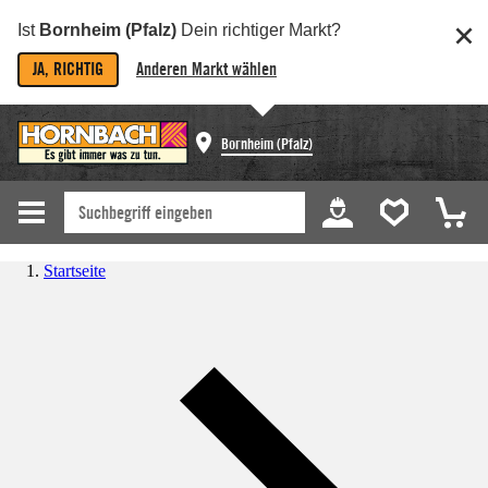
Ist
Bornheim (Pfalz)
Dein richtiger Markt?
JA, RICHTIG
Anderen Markt wählen
Bornheim (Pfalz)
Startseite