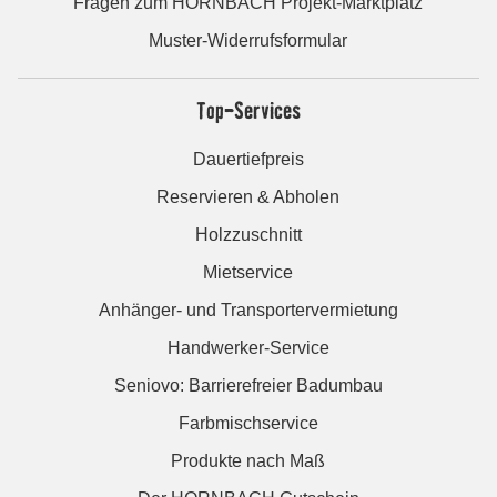
Fragen zum HORNBACH Projekt-Marktplatz
Muster-Widerrufsformular
Top-Services
Dauertiefpreis
Reservieren & Abholen
Holzzuschnitt
Mietservice
Anhänger- und Transportervermietung
Handwerker-Service
Seniovo: Barrierefreier Badumbau
Farbmischservice
Produkte nach Maß