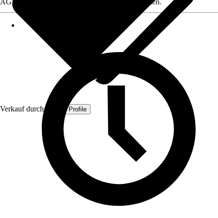
AGB, finden Sie bei Klick auf den Verkäufernamen.
Verkauf durch:
Quest Profile