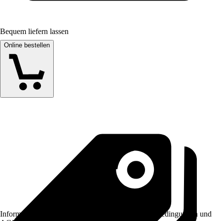
Bequem liefern lassen
Online bestellen
Informationen des Verkäufers, wie z. B. Rückgabebedingungen und