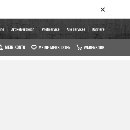
ung
Artikelvergleich
ProfiService
Alle Services
Karriere
MEIN KONTO
MEINE MERKLISTEN
WARENKORB