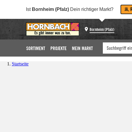
JA, 
Ist
Bornheim (Pfalz)
Dein richtiger Markt?
Bornheim (Pfalz)
SORTIMENT
PROJEKTE
MEIN MARKT
Startseite