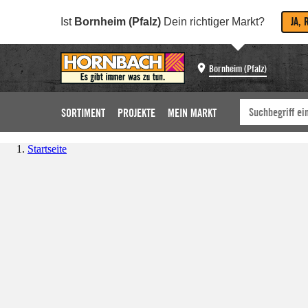
JA, 
Ist
Bornheim (Pfalz)
Dein richtiger Markt?
Bornheim (Pfalz)
SORTIMENT
PROJEKTE
MEIN MARKT
Startseite