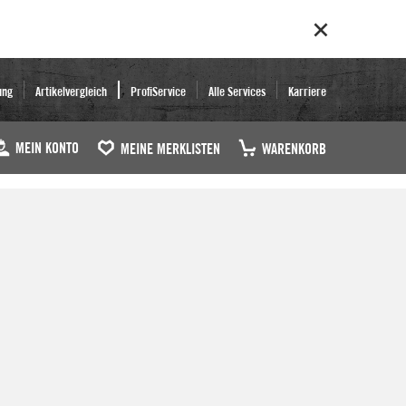
ung
Artikelvergleich
ProfiService
Alle Services
Karriere
MEIN KONTO
MEINE MERKLISTEN
WARENKORB