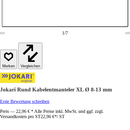
1
/
7
Vergleichen
Jokari Rund Kabelentmanteler XL Ø 8-13 mm
Erste Bewertung schreiben
Preis — 22,96 € * Alle Preise inkl. MwSt. und ggf. zzgl.
Versandkosten pro ST
22,96 €
*
/
ST