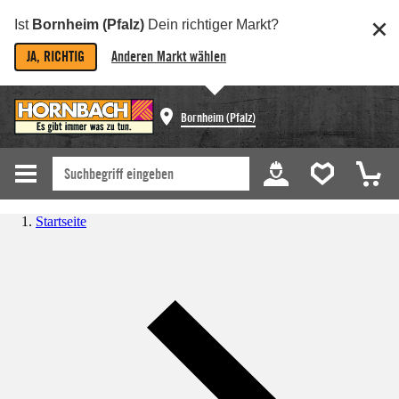
Ist
Bornheim (Pfalz)
Dein richtiger Markt?
JA, RICHTIG
Anderen Markt wählen
Bornheim (Pfalz)
Startseite