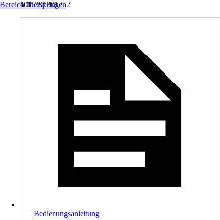
Bereich überspringen
4011391301252
Bedienungsanleitung