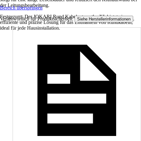
der Leitungsbearbeitung.
Bereich überspringen
Festgezurrt: Der JOKARI Rund Kabelentmantler XL bietet eine
Verantwortlich für Produktsicherheit:
.
Siehe Herstellerinformationen
effiziente und präzise Lösung für das Entmanteln von Rundkabeln,
ideal für jede Hausinstallation.