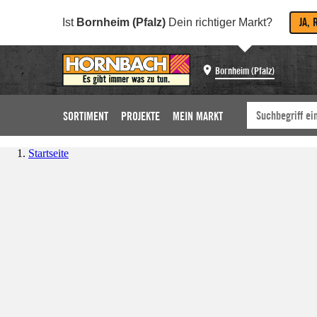
JA, 
Ist
Bornheim (Pfalz)
Dein richtiger Markt?
Bornheim (Pfalz)
SORTIMENT
PROJEKTE
MEIN MARKT
Startseite