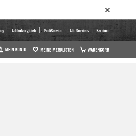
ung
Artikelvergleich
ProfiService
Alle Services
Karriere
MEIN KONTO
MEINE MERKLISTEN
WARENKORB