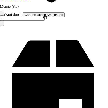
Menge (ST)
Verkauf durch:
Gartenpflanzen Ammerland
1 ST