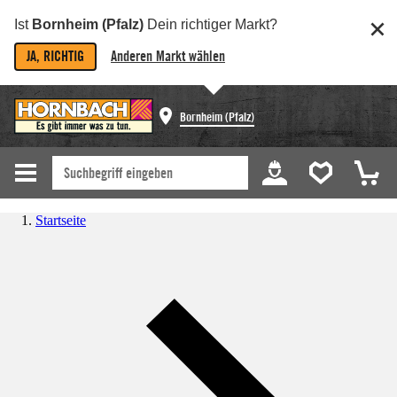
Ist
Bornheim (Pfalz)
Dein richtiger Markt?
JA, RICHTIG
Anderen Markt wählen
Bornheim (Pfalz)
Startseite