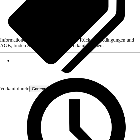
Informationen des Verkäufers, wie z. B. Rückgabebedingungen und
AGB, finden Sie bei Klick auf den Verkäufernamen.
Verkauf durch:
Gartenpflanzen Ammerland