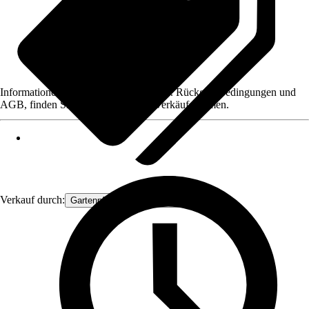
Informationen des Verkäufers, wie z. B. Rückgabebedingungen und
AGB, finden Sie bei Klick auf den Verkäufernamen.
Verkauf durch:
Gartenpflanzen Ammerland