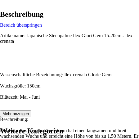
Beschreibung
Bereich überspringen
Artikelname: Japanische Stechpalme Ilex Glori Gem 15-20cm - ilex
crenata
Wissenschaftliche Bezeichnung: Ilex crenata Glorie Gem
Wuchsgröße: 150cm
Blütezeit: Mai - Juni
Mehr anzeigen
Beschreibung:
Weitere Kategorien
Der Berg Ilex crenata Glorie Gem hat einen langsamen und breit
wachsenden Wuchs und erreicht eine Höhe von bis zu 1,50 Metern. Er