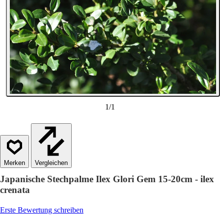
1
/
1
Vergleichen
Japanische Stechpalme Ilex Glori Gem 15-20cm - ilex
crenata
Erste Bewertung schreiben