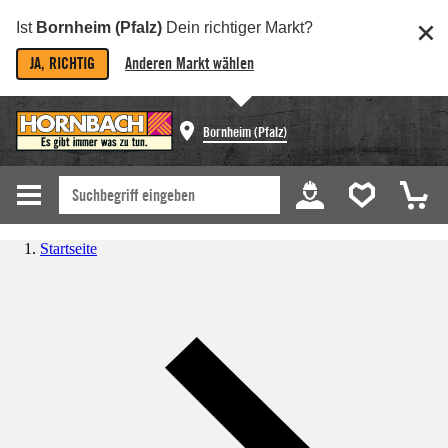
Ist
Bornheim (Pfalz)
Dein richtiger Markt?
JA, RICHTIG
Anderen Markt wählen
Bornheim (Pfalz)
Startseite