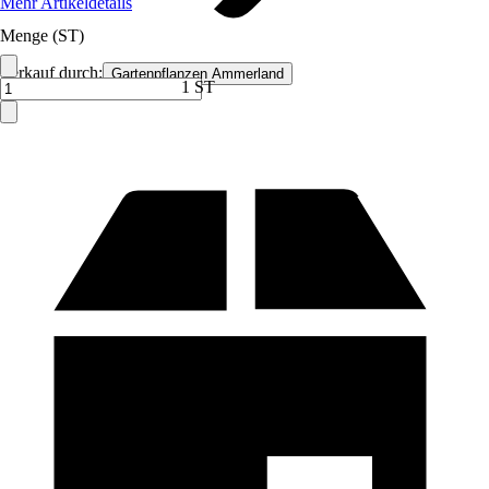
Mehr Artikeldetails
Menge (ST)
Verkauf durch:
Gartenpflanzen Ammerland
1 ST