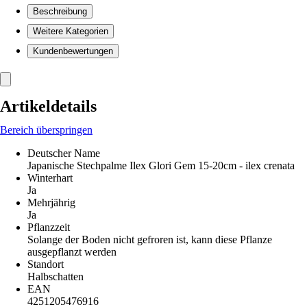
Beschreibung
Weitere Kategorien
Kundenbewertungen
Artikeldetails
Bereich überspringen
Deutscher Name
Japanische Stechpalme Ilex Glori Gem 15-20cm - ilex crenata
Winterhart
Ja
Mehrjährig
Ja
Pflanzzeit
Solange der Boden nicht gefroren ist, kann diese Pflanze
ausgepflanzt werden
Standort
Halbschatten
EAN
4251205476916