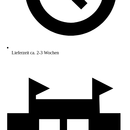
Lieferzeit ca. 2-3 Wochen