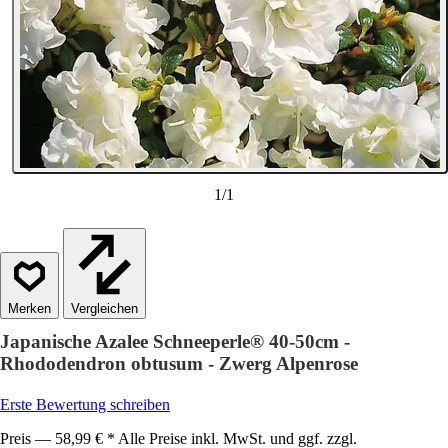
1
/
1
Vergleichen
Japanische Azalee Schneeperle® 40-50cm -
Rhododendron obtusum - Zwerg Alpenrose
Erste Bewertung schreiben
Preis — 58,99 € * Alle Preise inkl. MwSt. und ggf. zzgl.