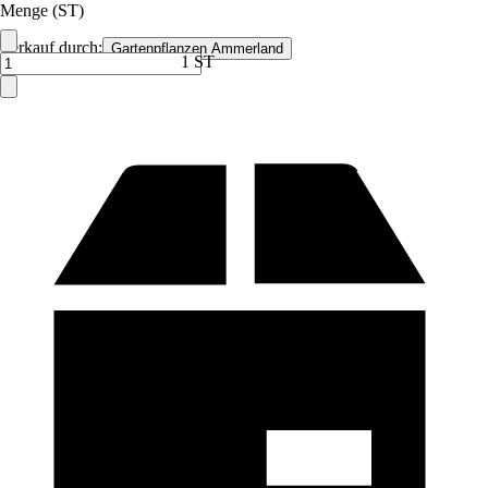
Menge (ST)
Verkauf durch:
Gartenpflanzen Ammerland
1 ST