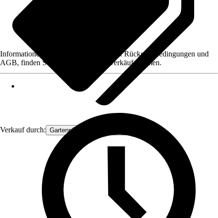
Informationen des Verkäufers, wie z. B. Rückgabebedingungen und
AGB, finden Sie bei Klick auf den Verkäufernamen.
Verkauf durch:
Gartenpflanzen Ammerland