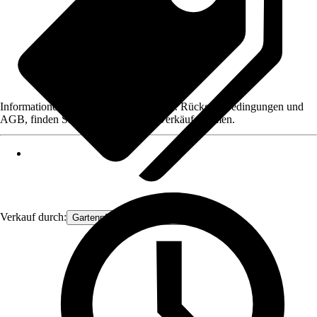
Informationen des Verkäufers, wie z. B. Rückgabebedingungen und
AGB, finden Sie bei Klick auf den Verkäufernamen.
Verkauf durch:
Gartenpflanzen Ammerland