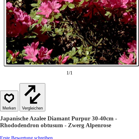
1
/
1
Vergleichen
Japanische Azalee Diamant Purpur 30-40cm -
Rhododendron obtusum - Zwerg Alpenrose
Erste Bewertung schreiben