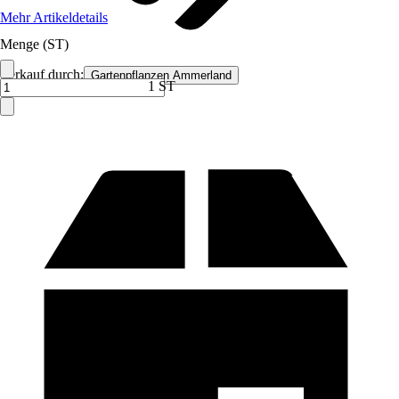
Mehr Artikeldetails
Menge (ST)
Verkauf durch:
Gartenpflanzen Ammerland
1 ST