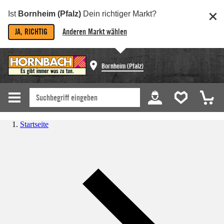
Ist
Bornheim (Pfalz)
Dein richtiger Markt?
JA, RICHTIG
Anderen Markt wählen
Bornheim (Pfalz)
Startseite