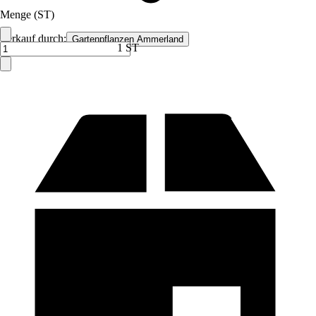
Menge (ST)
Verkauf durch:
Gartenpflanzen Ammerland
1 ST