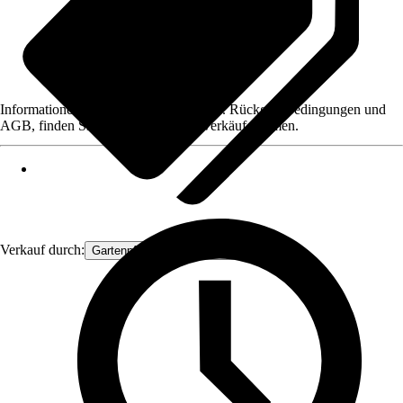
Informationen des Verkäufers, wie z. B. Rückgabebedingungen und
AGB, finden Sie bei Klick auf den Verkäufernamen.
Verkauf durch:
Gartenpflanzen Ammerland