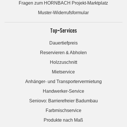
Fragen zum HORNBACH Projekt-Marktplatz
Muster-Widerrufsformular
Top-Services
Dauertiefpreis
Reservieren & Abholen
Holzzuschnitt
Mietservice
Anhänger- und Transportervermietung
Handwerker-Service
Seniovo: Barrierefreier Badumbau
Farbmischservice
Produkte nach Maß