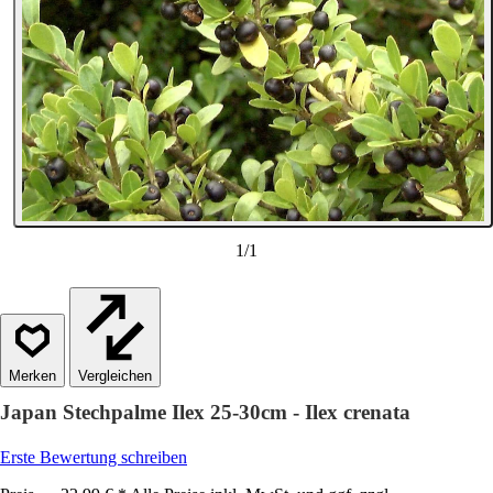
1
/
1
Vergleichen
Japan Stechpalme Ilex 25-30cm - Ilex crenata
Erste Bewertung schreiben