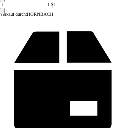
1 ST
Verkauf durch:
HORNBACH