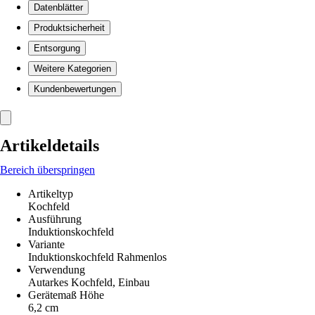
Datenblätter
Produktsicherheit
Entsorgung
Weitere Kategorien
Kundenbewertungen
Artikeldetails
Bereich überspringen
Artikeltyp
Kochfeld
Ausführung
Induktionskochfeld
Variante
Induktionskochfeld Rahmenlos
Verwendung
Autarkes Kochfeld, Einbau
Gerätemaß Höhe
6,2 cm