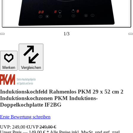
1
/
3
Vergleichen
Induktionskochfeld Rahmenlos PKM 29 x 52 cm 2
Induktionskochzonen PKM Induktions-
Doppelkochplatte IF2BG
Erste Bewertung schreiben
UVP: 249,00 €
UVP
249,00 €
Unser Preis — 149,00 € * Alle Preise inkl. MwSt. und ggf. zzgl.