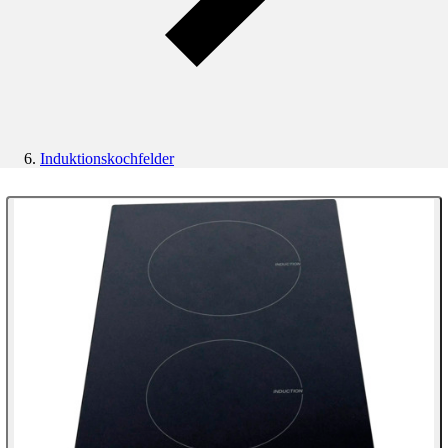
Induktionskochfelder