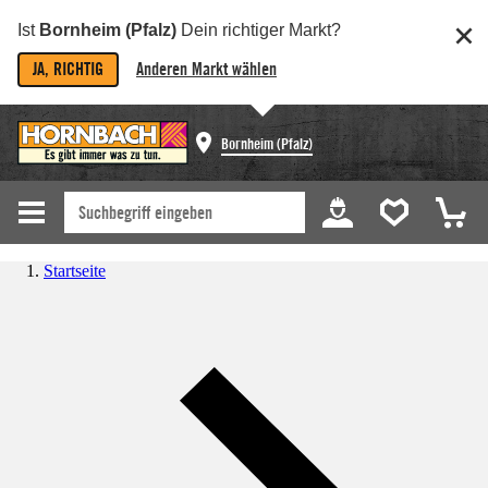
Ist
Bornheim (Pfalz)
Dein richtiger Markt?
JA, RICHTIG
Anderen Markt wählen
Bornheim (Pfalz)
Startseite