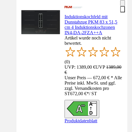
Induktionskochfeld mit
Dunstabzug PKM 83 x 51,5
cm 4 Induktionskochzonen
IN4-DA-2FZA++A
Artikel wurde noch nicht
bewertet.
(
0
)
UVP: 1389,00 €
UVP
1389,00
€
Unser Preis — 672,00 € * Alle
Preise inkl. MwSt. und ggf.
zzgl. Versandkosten pro
ST
672,00 €
*
/
ST
Produktdatenblatt