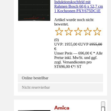
Induktionskochfeld mit
Rahmen Bosch 60,6 x 52,7 cm
1 Kochzonen PXY675DC1E
Artikel wurde noch nicht
bewertet.
(
0
)
UVP: 1955,00 €
UVP
1955,00
€
Unser Preis — 696,00 € * Alle
Preise inkl. MwSt. und ggf.
zzgl. Versandkosten pro
ST
696,00 €
*
/
ST
Online bestellbar
Nicht reservierbar