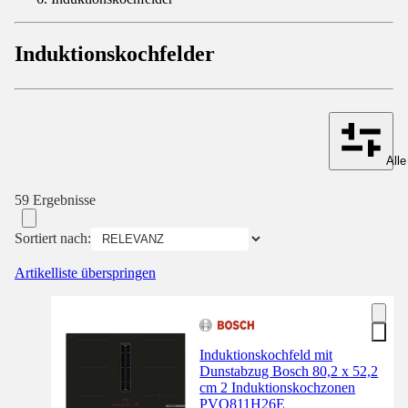
Induktionskochfelder
Alle
59 Ergebnisse
Sortiert nach:
Artikelliste überspringen
Induktionskochfeld mit
Dunstabzug Bosch 80,2 x 52,2
cm 2 Induktionskochzonen
PVQ811H26E