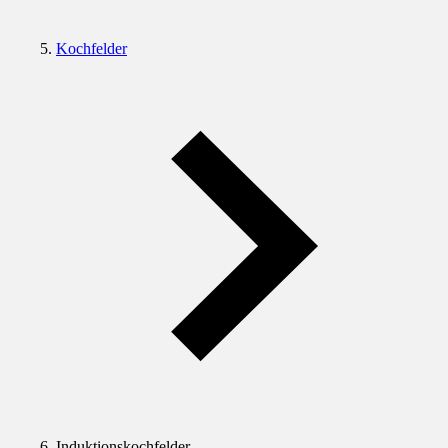
Kochfelder
Induktionskochfelder