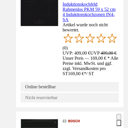
Induktionskochfeld
Rahmenlos PKM 59 x 52 cm
4 Induktionskochzonen IN4-
SA
Artikel wurde noch nicht
bewertet.
(
0
)
UVP: 409,00 €
UVP
409,00 €
Unser Preis — 169,00 € * Alle
Preise inkl. MwSt. und ggf.
zzgl. Versandkosten pro
ST
169,00 €
*
/
ST
Online bestellbar
Nicht reservierbar