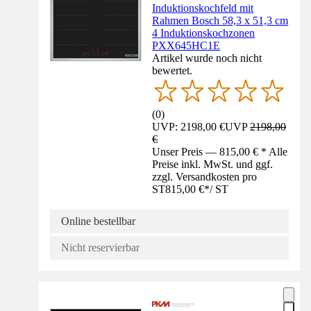
Induktionskochfeld mit
Rahmen Bosch 58,3 x 51,3 cm
4 Induktionskochzonen
PXX645HC1E
Artikel wurde noch nicht
bewertet.
(
0
)
UVP: 2198,00 €
UVP
2198,00
€
Unser Preis — 815,00 € * Alle
Preise inkl. MwSt. und ggf.
zzgl. Versandkosten pro
ST
815,00 €
*
/
ST
Online bestellbar
Nicht reservierbar