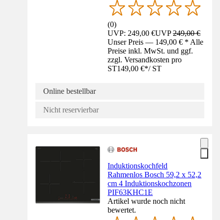
(
0
)
UVP: 249,00 €
UVP
249,00 €
Unser Preis — 149,00 € * Alle
Preise inkl. MwSt. und ggf.
zzgl. Versandkosten pro
ST
149,00 €
*
/
ST
Online bestellbar
Nicht reservierbar
Induktionskochfeld
Rahmenlos Bosch 59,2 x 52,2
cm 4 Induktionskochzonen
PIF63KHC1E
Artikel wurde noch nicht
bewertet.