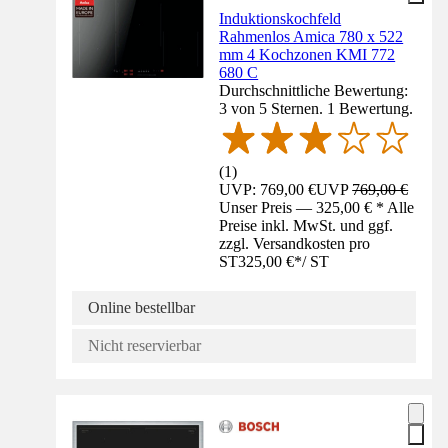
Induktionskochfeld
Rahmenlos Amica 780 x 522
mm 4 Kochzonen KMI 772
680 C
Durchschnittliche Bewertung:
3 von 5 Sternen. 1 Bewertung.
(
1
)
UVP: 769,00 €
UVP
769,00 €
Unser Preis — 325,00 € * Alle
Preise inkl. MwSt. und ggf.
zzgl. Versandkosten pro
ST
325,00 €
*
/
ST
Online bestellbar
Nicht reservierbar