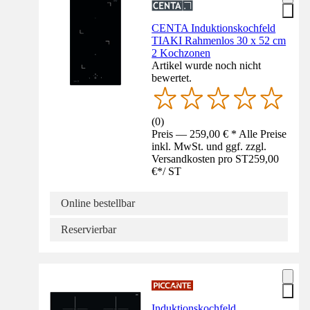
CENTA Induktionskochfeld
TIAKI Rahmenlos 30 x 52 cm
2 Kochzonen
Artikel wurde noch nicht
bewertet.
(
0
)
Preis — 259,00 € * Alle Preise
inkl. MwSt. und ggf. zzgl.
Versandkosten pro ST
259,00
€
*
/
ST
Online bestellbar
Reservierbar
Induktionskochfeld