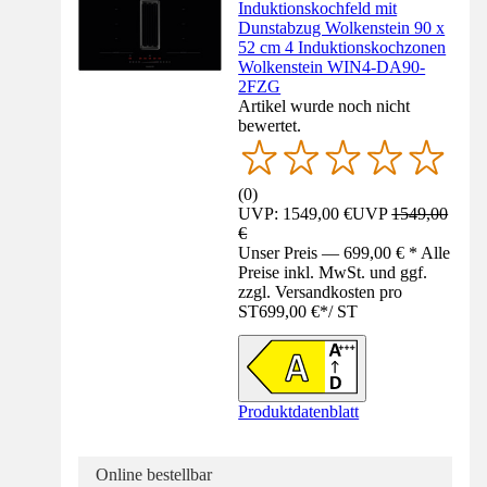
Induktionskochfeld mit
Dunstabzug Wolkenstein 90 x
52 cm 4 Induktionskochzonen
Wolkenstein WIN4-DA90-
2FZG
Artikel wurde noch nicht
bewertet.
(
0
)
UVP: 1549,00 €
UVP
1549,00
€
Unser Preis — 699,00 € * Alle
Preise inkl. MwSt. und ggf.
zzgl. Versandkosten pro
ST
699,00 €
*
/
ST
Produktdatenblatt
Online bestellbar