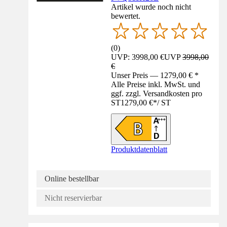
Artikel wurde noch nicht
bewertet.
(
0
)
UVP: 3998,00 €
UVP
3998,00
€
Unser Preis — 1279,00 € *
Alle Preise inkl. MwSt. und
ggf. zzgl. Versandkosten pro
ST
1279,00 €
*
/
ST
Produktdatenblatt
Online bestellbar
Nicht reservierbar