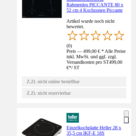
Rahmenlos PICCANTE 80 x
52 cm 4 Kochzonen Piccante
Artikel wurde noch nicht
bewertet.
(
0
)
Preis — 499,00 € * Alle Preise
inkl. MwSt. und ggf. zzgl.
Versandkosten pro ST
499,00
€
*
/
ST
Z.Zt. nicht online bestellbar
Z.Zt. nicht reservierbar
Einzelkochplatte Heller 28 x
35,5 cm IKF-E 18S