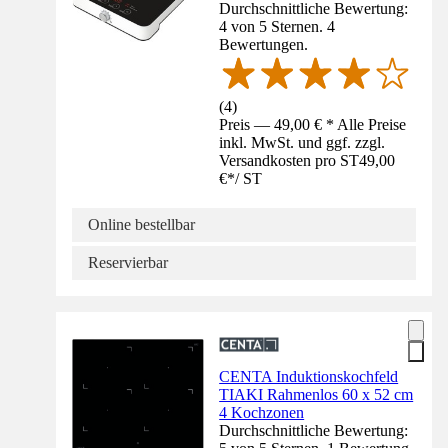
Durchschnittliche Bewertung:
4 von 5 Sternen. 4
Bewertungen.
(
4
)
Preis — 49,00 € * Alle Preise
inkl. MwSt. und ggf. zzgl.
Versandkosten pro ST
49,00
€
*
/
ST
Online bestellbar
Reservierbar
CENTA Induktionskochfeld
TIAKI Rahmenlos 60 x 52 cm
4 Kochzonen
Durchschnittliche Bewertung: