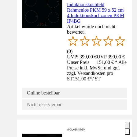
Induktionskochfeld
Rahmenlos PKM 59 x 52 cm
4 Induktionskochzonen PKM
IF4BG
Artikel wurde noch nicht
bewertet.
(
0
)
UVP: 399,00 €
UVP
399,00 €
Unser Preis — 151,00 € * Alle
Preise inkl. MwSt. und ggf.
zzgl. Versandkosten pro
ST
151,00 €
*
/
ST
Online bestellbar
Nicht reservierbar