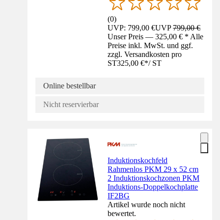
(
0
)
UVP: 799,00 €
UVP
799,00 €
Unser Preis — 325,00 € * Alle
Preise inkl. MwSt. und ggf.
zzgl. Versandkosten pro
ST
325,00 €
*
/
ST
Online bestellbar
Nicht reservierbar
Induktionskochfeld
Rahmenlos PKM 29 x 52 cm
2 Induktionskochzonen PKM
Induktions-Doppelkochplatte
IF2BG
Artikel wurde noch nicht
bewertet.