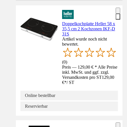
Doppelkochplatte Heller 58 x
35,5 cm 2 Kochzonen IKF-D
31S
Artikel wurde noch nicht
bewertet.
(
0
)
Preis — 129,00 € * Alle Preise
inkl. MwSt. und ggf. zzgl.
Versandkosten pro ST
129,00
€
*
/
ST
Online bestellbar
Reservierbar