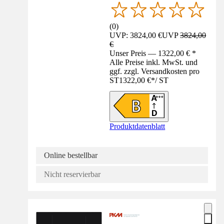
(
0
)
UVP: 3824,00 €
UVP
3824,00
€
Unser Preis — 1322,00 € *
Alle Preise inkl. MwSt. und
ggf. zzgl. Versandkosten pro
ST
1322,00 €
*
/
ST
Produktdatenblatt
Online bestellbar
Nicht reservierbar