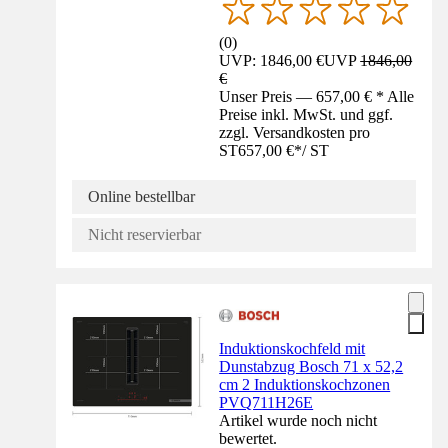
(
0
)
UVP: 1846,00 €
UVP
1846,00
€
Unser Preis — 657,00 € * Alle
Preise inkl. MwSt. und ggf.
zzgl. Versandkosten pro
ST
657,00 €
*
/
ST
Online bestellbar
Nicht reservierbar
Induktionskochfeld mit
Dunstabzug Bosch 71 x 52,2
cm 2 Induktionskochzonen
PVQ711H26E
Artikel wurde noch nicht
bewertet.