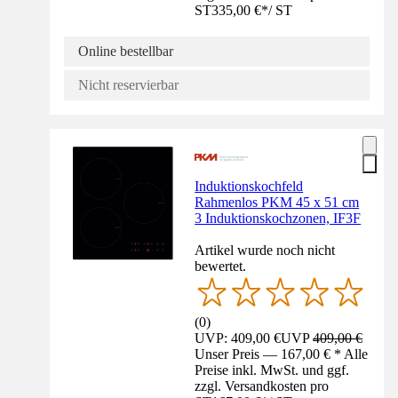
ST
335,00 €
*
/
ST
Online bestellbar
Nicht reservierbar
Induktionskochfeld
Rahmenlos PKM 45 x 51 cm
3 Induktionskochzonen, IF3F
Artikel wurde noch nicht
bewertet.
(
0
)
UVP: 409,00 €
UVP
409,00 €
Unser Preis — 167,00 € * Alle
Preise inkl. MwSt. und ggf.
zzgl. Versandkosten pro