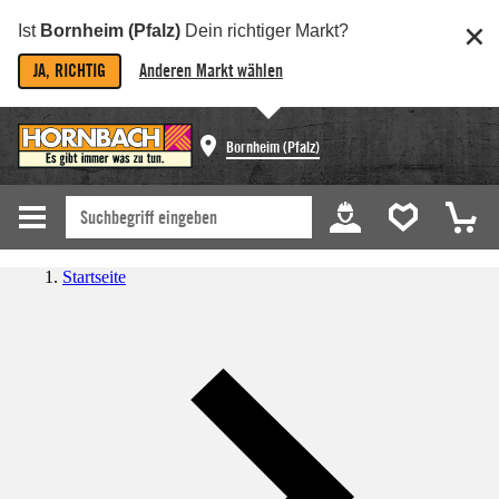
Ist
Bornheim (Pfalz)
Dein richtiger Markt?
JA, RICHTIG
Anderen Markt wählen
Bornheim (Pfalz)
Startseite