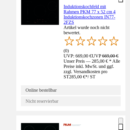
Induktionskochfeld mit
Rahmen PKM 77 x 52 cm 4
Induktionskochzonen IN77-
2FZS
Artikel wurde noch nicht
bewertet.
(
0
)
UVP: 669,00 €
UVP
669,00 €
Unser Preis — 285,00 € * Alle
Preise inkl. MwSt. und ggf.
zzgl. Versandkosten pro
ST
285,00 €
*
/
ST
Online bestellbar
Nicht reservierbar