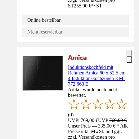
zzgl. Versandkosten pro
ST
255,00 €
*
/
ST
Online bestellbar
Nicht reservierbar
Induktionskochfeld mit
Rahmen Amica 60 x 52,5 cm
4 Induktionskochzonen KMI
772 660 E
Artikel wurde noch nicht
bewertet.
(
0
)
UVP: 769,00 €
UVP
769,00 €
Unser Preis — 335,00 € * Alle
Preise inkl. MwSt. und ggf.
zzgl. Versandkosten pro