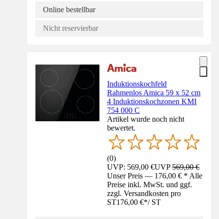
Online bestellbar
Nicht reservierbar
Induktionskochfeld
Rahmenlos Amica 59 x 52 cm
4 Induktionskochzonen KMI
754 000 C
Artikel wurde noch nicht
bewertet.
(
0
)
UVP: 569,00 €
UVP
569,00 €
Unser Preis — 176,00 € * Alle
Preise inkl. MwSt. und ggf.
zzgl. Versandkosten pro
ST
176,00 €
*
/
ST