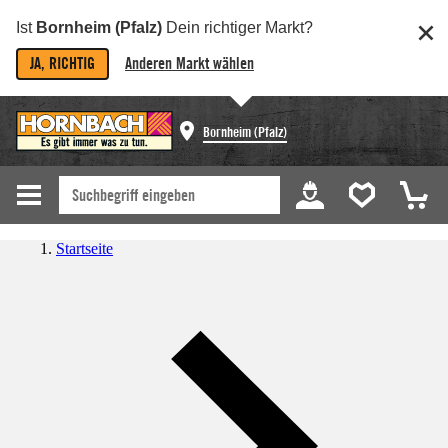
Ist
Bornheim (Pfalz)
Dein richtiger Markt?
JA, RICHTIG
Anderen Markt wählen
Bornheim (Pfalz)
Startseite